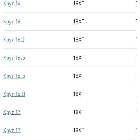
Круг 16
18ХГ
Г
Круг 16
18ХГ
Г
Круг 16.2
18ХГ
Г
Круг 16.5
18ХГ
Г
Круг 16.5
18ХГ
Г
Круг 16.8
18ХГ
Г
Круг 17
18ХГ
Г
Круг 17
18ХГ
Г