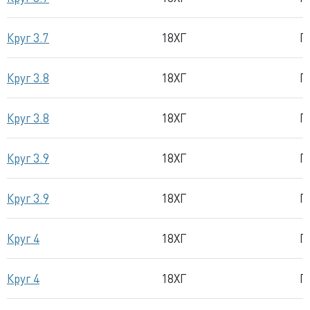
Круг 3.7
18ХГ
Г
Круг 3.8
18ХГ
Г
Круг 3.8
18ХГ
Г
Круг 3.9
18ХГ
Г
Круг 3.9
18ХГ
Г
Круг 4
18ХГ
Г
Круг 4
18ХГ
Г