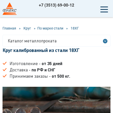
+7 (3513) 69-00-12
Главная
»
Круг
»
По марке стали
»
18ХГ
Каталог металлопроката
Круг калиброванный из стали 18ХГ
Изготовление -
от 35 дней
Доставка -
по РФ и СНГ
Принимаем заказы -
от 500 кг.