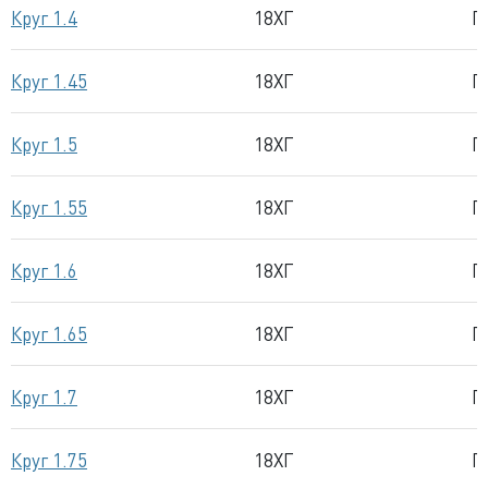
Круг 1.4
18ХГ
Г
Круг 1.45
18ХГ
Г
Круг 1.5
18ХГ
Г
Круг 1.55
18ХГ
Г
Круг 1.6
18ХГ
Г
Круг 1.65
18ХГ
Г
Круг 1.7
18ХГ
Г
Круг 1.75
18ХГ
Г