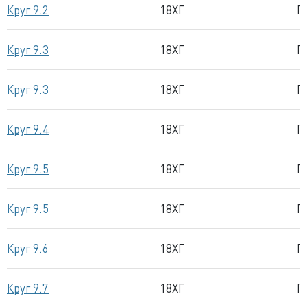
Круг 9.2
18ХГ
Г
Круг 9.3
18ХГ
Г
Круг 9.3
18ХГ
Г
Круг 9.4
18ХГ
Г
Круг 9.5
18ХГ
Г
Круг 9.5
18ХГ
Г
Круг 9.6
18ХГ
Г
Круг 9.7
18ХГ
Г