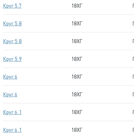
Круг 5.7
18ХГ
Г
Круг 5.8
18ХГ
Г
Круг 5.8
18ХГ
Г
Круг 5.9
18ХГ
Г
Круг 6
18ХГ
Г
Круг 6
18ХГ
Г
Круг 6.1
18ХГ
Г
Круг 6.1
18ХГ
Г