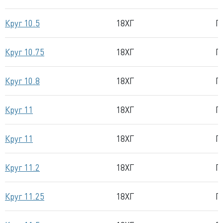
Круг 10.5
18ХГ
Г
Круг 10.75
18ХГ
Г
Круг 10.8
18ХГ
Г
Круг 11
18ХГ
Г
Круг 11
18ХГ
Г
Круг 11.2
18ХГ
Г
Круг 11.25
18ХГ
Г