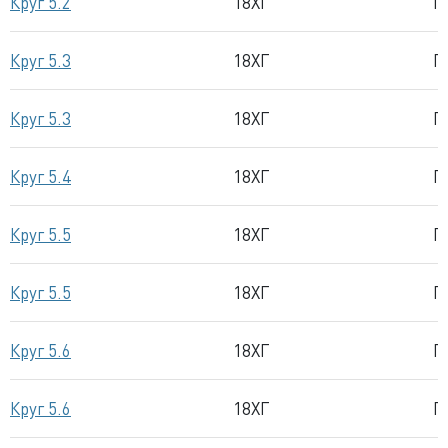
Круг 5.2
18ХГ
Г
Круг 5.3
18ХГ
Г
Круг 5.3
18ХГ
Г
Круг 5.4
18ХГ
Г
Круг 5.5
18ХГ
Г
Круг 5.5
18ХГ
Г
Круг 5.6
18ХГ
Г
Круг 5.6
18ХГ
Г