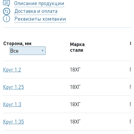
Описание продукции
Доставка и оплата
Реквизиты компании
Сторона, мм
С
Марка
стали
Круг 1.2
18ХГ
Г
Круг 1.25
18ХГ
Г
Круг 1.3
18ХГ
Г
Круг 1.35
18ХГ
Г