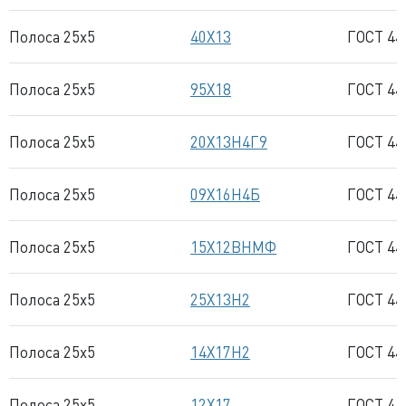
Полоса 25x5
40Х13
ГОСТ 44
Полоса 25x5
95Х18
ГОСТ 44
Полоса 25x5
20Х13Н4Г9
ГОСТ 44
Полоса 25x5
09Х16Н4Б
ГОСТ 44
Полоса 25x5
15Х12ВНМФ
ГОСТ 44
Полоса 25x5
25Х13Н2
ГОСТ 44
Полоса 25x5
14Х17Н2
ГОСТ 44
Полоса 25x5
12Х17
ГОСТ 44