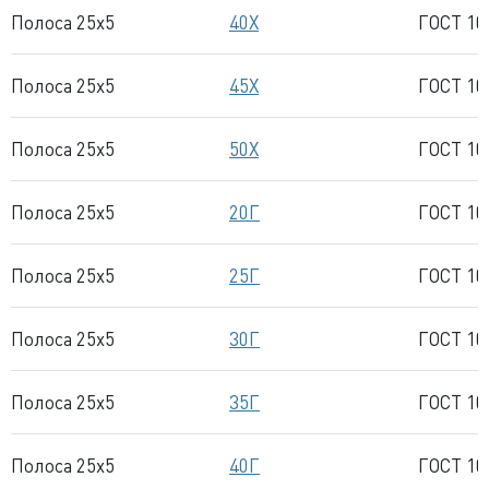
Полоса 25x5
40Х
ГОСТ 10
Полоса 25x5
45Х
ГОСТ 10
Полоса 25x5
50Х
ГОСТ 10
Полоса 25x5
20Г
ГОСТ 10
Полоса 25x5
25Г
ГОСТ 10
Полоса 25x5
30Г
ГОСТ 10
Полоса 25x5
35Г
ГОСТ 10
Полоса 25x5
40Г
ГОСТ 10