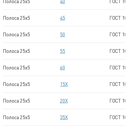
Полоса 25x5
40
ГОСТ 10
Полоса 25x5
45
ГОСТ 10
Полоса 25x5
50
ГОСТ 10
Полоса 25x5
55
ГОСТ 10
Полоса 25x5
60
ГОСТ 10
Полоса 25x5
15Х
ГОСТ 10
Полоса 25x5
20Х
ГОСТ 10
Полоса 25x5
35Х
ГОСТ 10