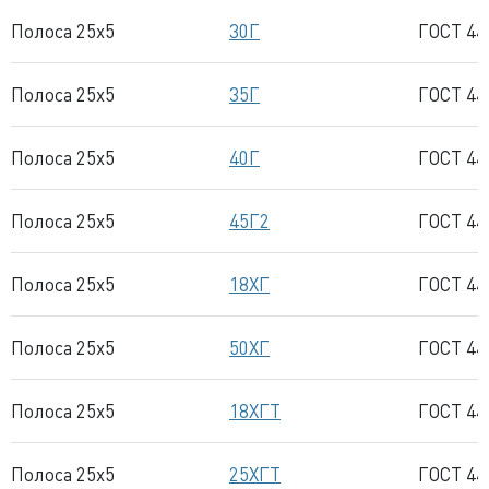
Полоса 25x5
30Г
ГОСТ 44
Полоса 25x5
35Г
ГОСТ 44
Полоса 25x5
40Г
ГОСТ 44
Полоса 25x5
45Г2
ГОСТ 44
Полоса 25x5
18ХГ
ГОСТ 44
Полоса 25x5
50ХГ
ГОСТ 44
Полоса 25x5
18ХГТ
ГОСТ 44
Полоса 25x5
25ХГТ
ГОСТ 44