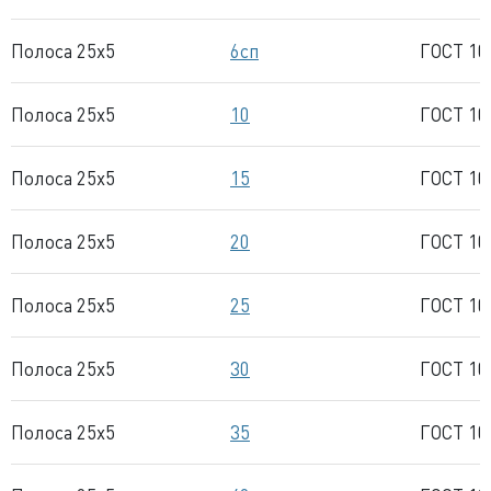
Полоса 25x5
6сп
ГОСТ 10
Полоса 25x5
10
ГОСТ 10
Полоса 25x5
15
ГОСТ 10
Полоса 25x5
20
ГОСТ 10
Полоса 25x5
25
ГОСТ 10
Полоса 25x5
30
ГОСТ 10
Полоса 25x5
35
ГОСТ 10