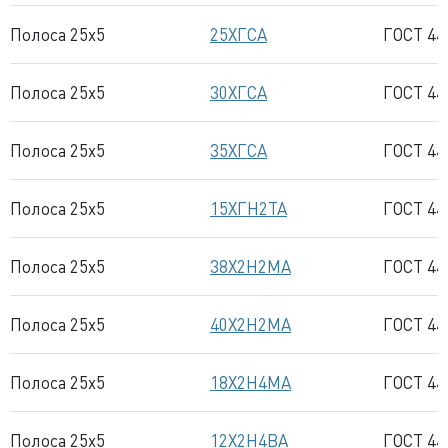
Полоса 25x5
25ХГСА
ГОСТ 44
Полоса 25x5
30ХГСА
ГОСТ 44
Полоса 25x5
35ХГСА
ГОСТ 44
Полоса 25x5
15ХГН2ТА
ГОСТ 44
Полоса 25x5
38Х2Н2МА
ГОСТ 44
Полоса 25x5
40Х2Н2МА
ГОСТ 44
Полоса 25x5
18Х2Н4МА
ГОСТ 44
Полоса 25x5
12Х2Н4ВА
ГОСТ 44