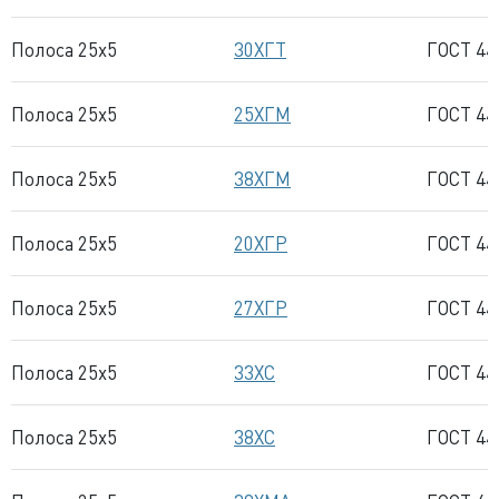
Полоса 25x5
30ХГТ
ГОСТ 44
Полоса 25x5
25ХГМ
ГОСТ 44
Полоса 25x5
38ХГМ
ГОСТ 44
Полоса 25x5
20ХГР
ГОСТ 44
Полоса 25x5
27ХГР
ГОСТ 44
Полоса 25x5
33ХС
ГОСТ 44
Полоса 25x5
38ХС
ГОСТ 44