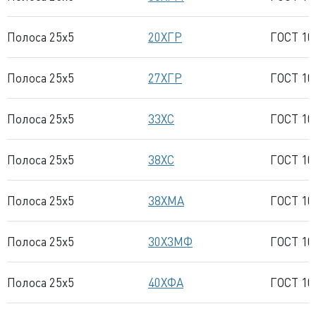
Полоса 25x5
20ХГР
ГОСТ 10
Полоса 25x5
27ХГР
ГОСТ 10
Полоса 25x5
33ХС
ГОСТ 10
Полоса 25x5
38ХС
ГОСТ 10
Полоса 25x5
38ХМА
ГОСТ 10
Полоса 25x5
30Х3МФ
ГОСТ 10
Полоса 25x5
40ХФА
ГОСТ 10