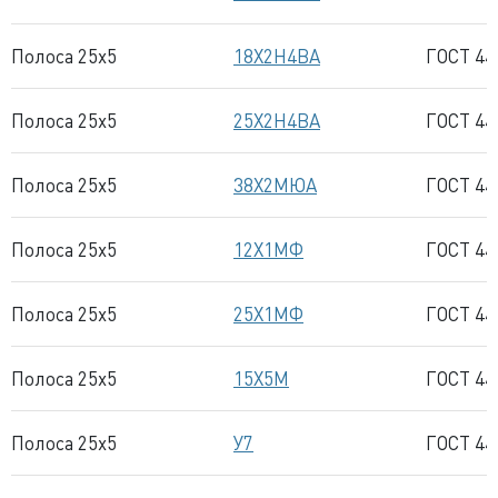
Полоса 25x5
18Х2Н4ВА
ГОСТ 44
Полоса 25x5
25Х2Н4ВА
ГОСТ 44
Полоса 25x5
38Х2МЮА
ГОСТ 44
Полоса 25x5
12Х1МФ
ГОСТ 44
Полоса 25x5
25Х1МФ
ГОСТ 44
Полоса 25x5
15Х5М
ГОСТ 44
Полоса 25x5
У7
ГОСТ 44