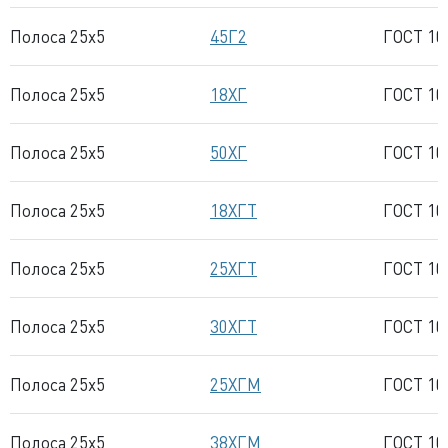
Полоса 25x5
45Г2
ГОСТ 10
Полоса 25x5
18ХГ
ГОСТ 10
Полоса 25x5
50ХГ
ГОСТ 10
Полоса 25x5
18ХГТ
ГОСТ 10
Полоса 25x5
25ХГТ
ГОСТ 10
Полоса 25x5
30ХГТ
ГОСТ 10
Полоса 25x5
25ХГМ
ГОСТ 10
Полоса 25x5
38ХГМ
ГОСТ 10