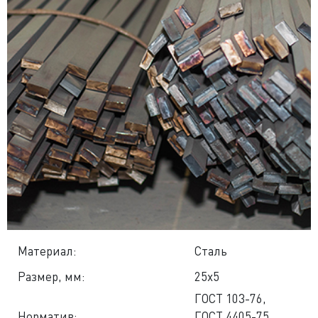
Материал:
Сталь
Размер, мм:
25x5
ГОСТ 103-76
,
Норматив:
ГОСТ 4405-75
,