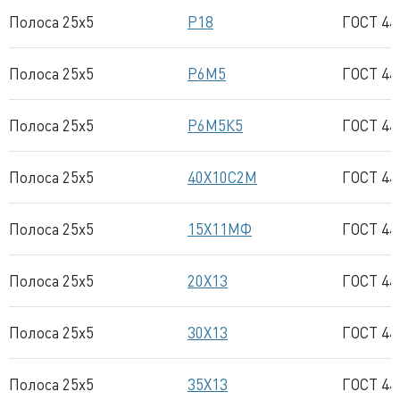
Полоса 25x5
Р18
ГОСТ 44
Полоса 25x5
Р6М5
ГОСТ 44
Полоса 25x5
Р6М5К5
ГОСТ 44
Полоса 25x5
40Х10С2М
ГОСТ 44
Полоса 25x5
15Х11МФ
ГОСТ 44
Полоса 25x5
20Х13
ГОСТ 44
Полоса 25x5
30Х13
ГОСТ 44
Полоса 25x5
35Х13
ГОСТ 44