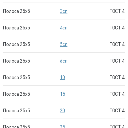
Полоса 25x5
3сп
ГОСТ 44
Полоса 25x5
4сп
ГОСТ 44
Полоса 25x5
5сп
ГОСТ 44
Полоса 25x5
6сп
ГОСТ 44
Полоса 25x5
10
ГОСТ 44
Полоса 25x5
15
ГОСТ 44
Полоса 25x5
20
ГОСТ 44
Полоса 25x5
25
ГОСТ 44