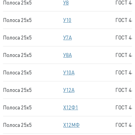
Полоса 25x5
У8
ГОСТ 44
Полоса 25x5
У10
ГОСТ 44
Полоса 25x5
У7А
ГОСТ 44
Полоса 25x5
У8А
ГОСТ 44
Полоса 25x5
У10А
ГОСТ 44
Полоса 25x5
У12А
ГОСТ 44
Полоса 25x5
Х12Ф1
ГОСТ 44
Полоса 25x5
Х12МФ
ГОСТ 44