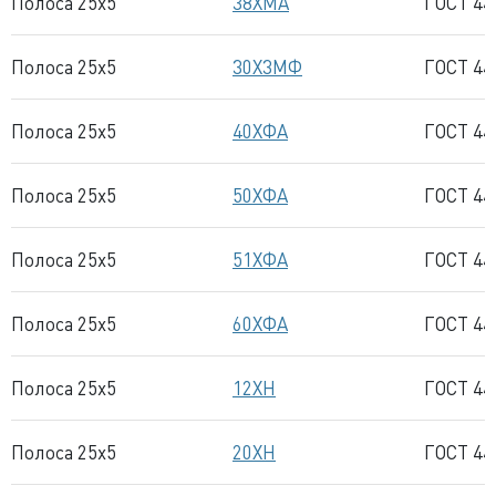
Полоса 25x5
38ХМА
ГОСТ 44
Полоса 25x5
30Х3МФ
ГОСТ 44
Полоса 25x5
40ХФА
ГОСТ 44
Полоса 25x5
50ХФА
ГОСТ 44
Полоса 25x5
51ХФА
ГОСТ 44
Полоса 25x5
60ХФА
ГОСТ 44
Полоса 25x5
12ХН
ГОСТ 44
Полоса 25x5
20ХН
ГОСТ 44