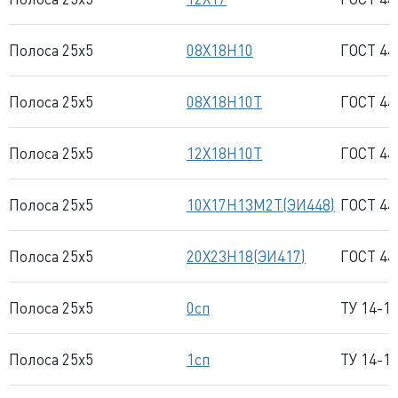
Полоса 25x5
08Х18Н10
ГОСТ 44
Полоса 25x5
08Х18Н10Т
ГОСТ 44
Полоса 25x5
12Х18Н10Т
ГОСТ 44
Полоса 25x5
10Х17Н13М2Т(ЭИ448)
ГОСТ 44
Полоса 25x5
20Х23Н18(ЭИ417)
ГОСТ 44
Полоса 25x5
0сп
ТУ 14-1
Полоса 25x5
1сп
ТУ 14-1