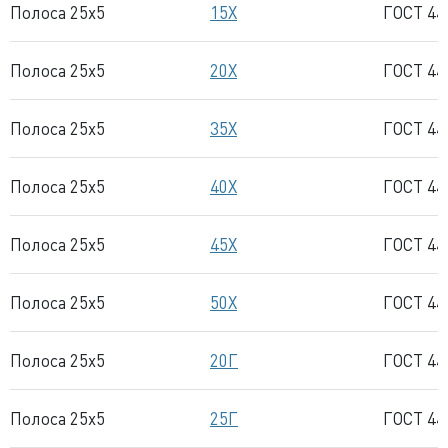
Полоса 25x5
15Х
ГОСТ 44
Полоса 25x5
20Х
ГОСТ 44
Полоса 25x5
35Х
ГОСТ 44
Полоса 25x5
40Х
ГОСТ 44
Полоса 25x5
45Х
ГОСТ 44
Полоса 25x5
50Х
ГОСТ 44
Полоса 25x5
20Г
ГОСТ 44
Полоса 25x5
25Г
ГОСТ 44