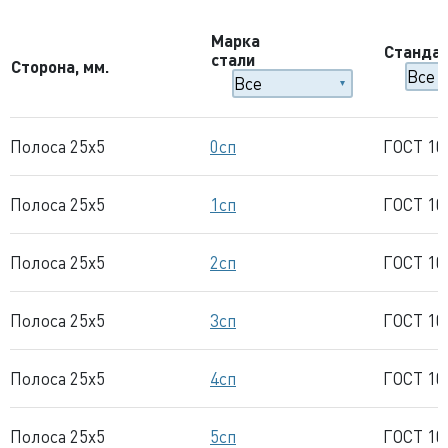
Марка
Станда
стали
Сторона, мм.
Полоса 25x5
0сп
ГОСТ 10
Полоса 25x5
1сп
ГОСТ 10
Полоса 25x5
2сп
ГОСТ 10
Полоса 25x5
3сп
ГОСТ 10
Полоса 25x5
4сп
ГОСТ 10
Полоса 25x5
5сп
ГОСТ 10