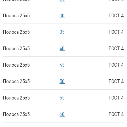
Полоса 25x5
30
ГОСТ 44
Полоса 25x5
35
ГОСТ 44
Полоса 25x5
40
ГОСТ 44
Полоса 25x5
45
ГОСТ 44
Полоса 25x5
50
ГОСТ 44
Полоса 25x5
55
ГОСТ 44
Полоса 25x5
60
ГОСТ 44