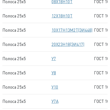
Полоса 25x5
08Х18Н10Т
ГОСТ 10
Полоса 25x5
12Х18Н10Т
ГОСТ 10
Полоса 25x5
10Х17Н13М2Т(ЭИ448)
ГОСТ 10
Полоса 25x5
20Х23Н18(ЭИ417)
ГОСТ 10
Полоса 25x5
У7
ГОСТ 10
Полоса 25x5
У8
ГОСТ 10
Полоса 25x5
У10
ГОСТ 10
Полоса 25x5
У7А
ГОСТ 10