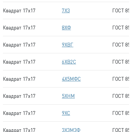
Квадрат 17x17
7Х3
ГОСТ 85
Квадрат 17x17
8ХФ
ГОСТ 85
Квадрат 17x17
9ХВГ
ГОСТ 85
Квадрат 17x17
6ХВ2С
ГОСТ 85
Квадрат 17x17
4Х5МФС
ГОСТ 85
Квадрат 17x17
5ХНМ
ГОСТ 85
Квадрат 17x17
9ХС
ГОСТ 85
Квадрат 17x17
3Х3М3Ф
ГОСТ 85