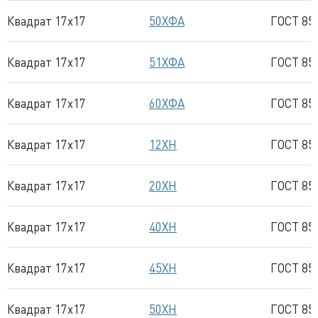
Квадрат 17x17
50ХФА
ГОСТ 85
Квадрат 17x17
51ХФА
ГОСТ 85
Квадрат 17x17
60ХФА
ГОСТ 85
Квадрат 17x17
12ХН
ГОСТ 85
Квадрат 17x17
20ХН
ГОСТ 85
Квадрат 17x17
40ХН
ГОСТ 85
Квадрат 17x17
45ХН
ГОСТ 85
Квадрат 17x17
50ХН
ГОСТ 85