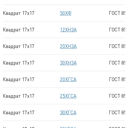
Квадрат 17x17
50ХФ
ГОСТ 85
Квадрат 17x17
12ХН3А
ГОСТ 85
Квадрат 17x17
20ХН3А
ГОСТ 85
Квадрат 17x17
30ХН3А
ГОСТ 85
Квадрат 17x17
20ХГСА
ГОСТ 85
Квадрат 17x17
25ХГСА
ГОСТ 85
Квадрат 17x17
30ХГСА
ГОСТ 85