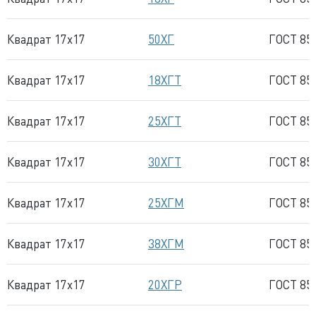
Квадрат 17x17
50ХГ
ГОСТ 85
Квадрат 17x17
18ХГТ
ГОСТ 85
Квадрат 17x17
25ХГТ
ГОСТ 85
Квадрат 17x17
30ХГТ
ГОСТ 85
Квадрат 17x17
25ХГМ
ГОСТ 85
Квадрат 17x17
38ХГМ
ГОСТ 85
Квадрат 17x17
20ХГР
ГОСТ 85