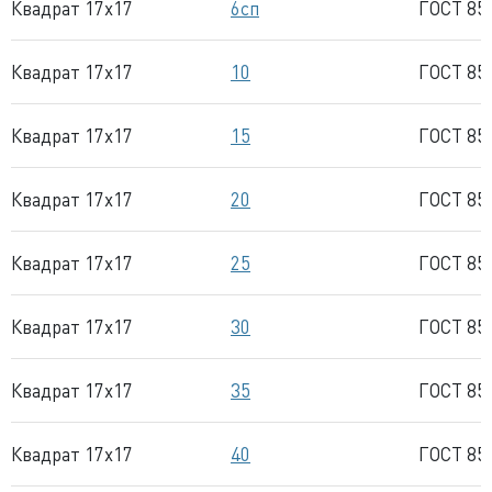
Квадрат 17x17
6сп
ГОСТ 85
Квадрат 17x17
10
ГОСТ 85
Квадрат 17x17
15
ГОСТ 85
Квадрат 17x17
20
ГОСТ 85
Квадрат 17x17
25
ГОСТ 85
Квадрат 17x17
30
ГОСТ 85
Квадрат 17x17
35
ГОСТ 85
Квадрат 17x17
40
ГОСТ 85