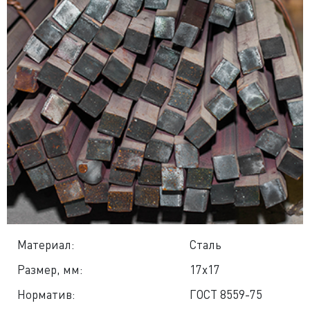
Материал:
Сталь
Размер, мм:
17x17
Норматив:
ГОСТ 8559-75