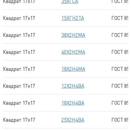
Квадрат 17x17
35ХГСА
ГОСТ 85
Квадрат 17x17
15ХГН2ТА
ГОСТ 85
Квадрат 17x17
38Х2Н2МА
ГОСТ 85
Квадрат 17x17
40Х2Н2МА
ГОСТ 85
Квадрат 17x17
18Х2Н4МА
ГОСТ 85
Квадрат 17x17
12Х2Н4ВА
ГОСТ 85
Квадрат 17x17
18Х2Н4ВА
ГОСТ 85
Квадрат 17x17
25Х2Н4ВА
ГОСТ 85