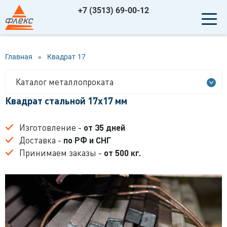
+7 (3513) 69-00-12
Главная
»
Квадрат
17
Каталог металлопроката
Квадрат стальной 17x17 мм
Изготовление -
от 35 дней
Доставка -
по РФ и СНГ
Принимаем заказы -
от 500 кг.