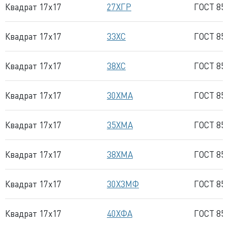
Квадрат 17x17
27ХГР
ГОСТ 85
Квадрат 17x17
33ХС
ГОСТ 85
Квадрат 17x17
38ХС
ГОСТ 85
Квадрат 17x17
30ХМА
ГОСТ 85
Квадрат 17x17
35ХМА
ГОСТ 85
Квадрат 17x17
38ХМА
ГОСТ 85
Квадрат 17x17
30Х3МФ
ГОСТ 85
Квадрат 17x17
40ХФА
ГОСТ 85