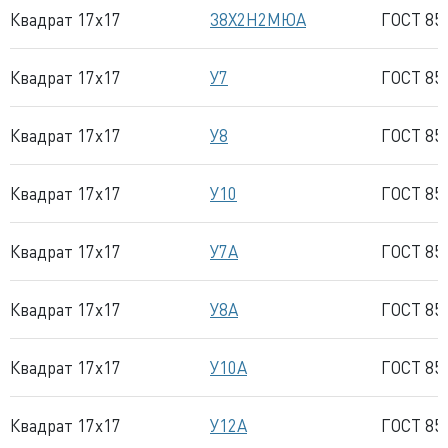
Квадрат 17x17
38Х2Н2МЮА
ГОСТ 85
Квадрат 17x17
У7
ГОСТ 85
Квадрат 17x17
У8
ГОСТ 85
Квадрат 17x17
У10
ГОСТ 85
Квадрат 17x17
У7А
ГОСТ 85
Квадрат 17x17
У8А
ГОСТ 85
Квадрат 17x17
У10А
ГОСТ 85
Квадрат 17x17
У12А
ГОСТ 85