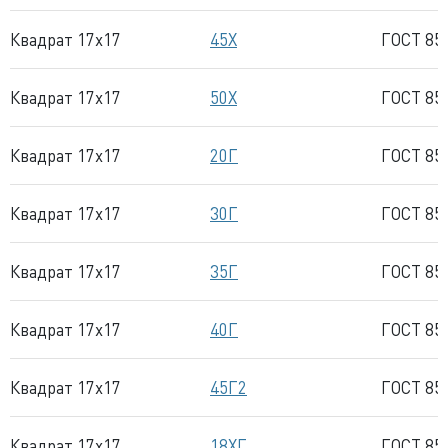
Квадрат 17x17
45Х
ГОСТ 85
Квадрат 17x17
50Х
ГОСТ 85
Квадрат 17x17
20Г
ГОСТ 85
Квадрат 17x17
30Г
ГОСТ 85
Квадрат 17x17
35Г
ГОСТ 85
Квадрат 17x17
40Г
ГОСТ 85
Квадрат 17x17
45Г2
ГОСТ 85
Квадрат 17x17
18ХГ
ГОСТ 85