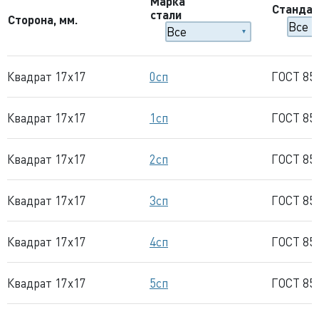
Марка
Стандар
стали
Сторона, мм.
Квадрат 17x17
0сп
ГОСТ 85
Квадрат 17x17
1сп
ГОСТ 85
Квадрат 17x17
2сп
ГОСТ 85
Квадрат 17x17
3сп
ГОСТ 85
Квадрат 17x17
4сп
ГОСТ 85
Квадрат 17x17
5сп
ГОСТ 85