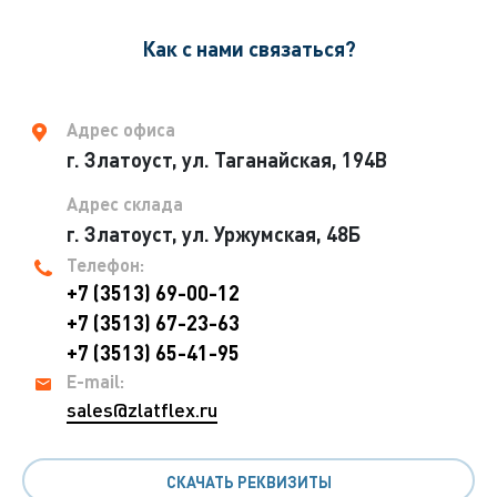
Как с нами связаться?
Адрес офиса
г. Златоуст, ул. Таганайская, 194В
Адрес склада
г. Златоуст, ул. Уржумская, 48Б
Телефон:
+7 (3513) 69-00-12
+7 (3513) 67-23-63
+7 (3513) 65-41-95
E-mail:
sales@zlatflex.ru
СКАЧАТЬ РЕКВИЗИТЫ