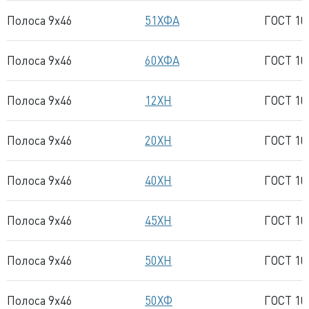
Полоса 9x46
51ХФА
ГОСТ 10
Полоса 9x46
60ХФА
ГОСТ 10
Полоса 9x46
12ХН
ГОСТ 10
Полоса 9x46
20ХН
ГОСТ 10
Полоса 9x46
40ХН
ГОСТ 10
Полоса 9x46
45ХН
ГОСТ 10
Полоса 9x46
50ХН
ГОСТ 10
Полоса 9x46
50ХФ
ГОСТ 10