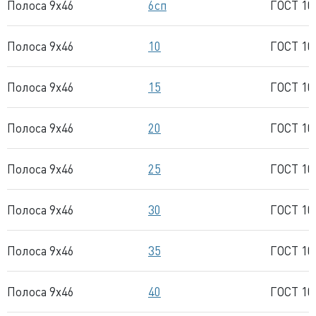
Полоса 9x46
6сп
ГОСТ 10
Полоса 9x46
10
ГОСТ 10
Полоса 9x46
15
ГОСТ 10
Полоса 9x46
20
ГОСТ 10
Полоса 9x46
25
ГОСТ 10
Полоса 9x46
30
ГОСТ 10
Полоса 9x46
35
ГОСТ 10
Полоса 9x46
40
ГОСТ 10