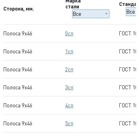
Марка
Станда
стали
Сторона, мм.
Полоса 9x46
0сп
ГОСТ 10
Полоса 9x46
1сп
ГОСТ 10
Полоса 9x46
2сп
ГОСТ 10
Полоса 9x46
3сп
ГОСТ 10
Полоса 9x46
4сп
ГОСТ 10
Полоса 9x46
5сп
ГОСТ 10