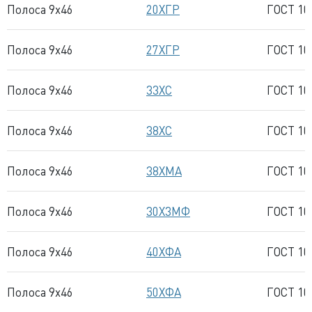
Полоса 9x46
20ХГР
ГОСТ 10
Полоса 9x46
27ХГР
ГОСТ 10
Полоса 9x46
33ХС
ГОСТ 10
Полоса 9x46
38ХС
ГОСТ 10
Полоса 9x46
38ХМА
ГОСТ 10
Полоса 9x46
30Х3МФ
ГОСТ 10
Полоса 9x46
40ХФА
ГОСТ 10
Полоса 9x46
50ХФА
ГОСТ 10