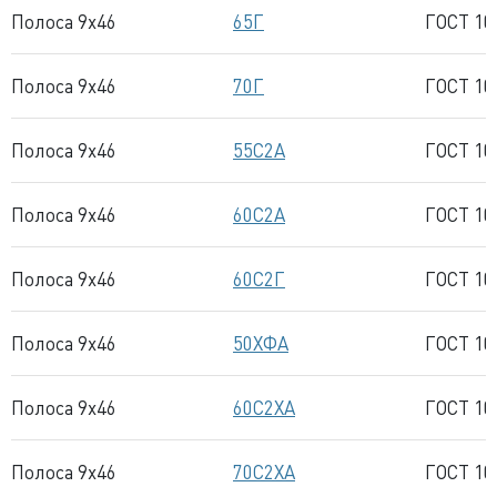
Полоса 9x46
65Г
ГОСТ 10
Полоса 9x46
70Г
ГОСТ 10
Полоса 9x46
55С2А
ГОСТ 10
Полоса 9x46
60С2А
ГОСТ 10
Полоса 9x46
60С2Г
ГОСТ 10
Полоса 9x46
50ХФА
ГОСТ 10
Полоса 9x46
60С2ХА
ГОСТ 10
Полоса 9x46
70С2ХА
ГОСТ 10