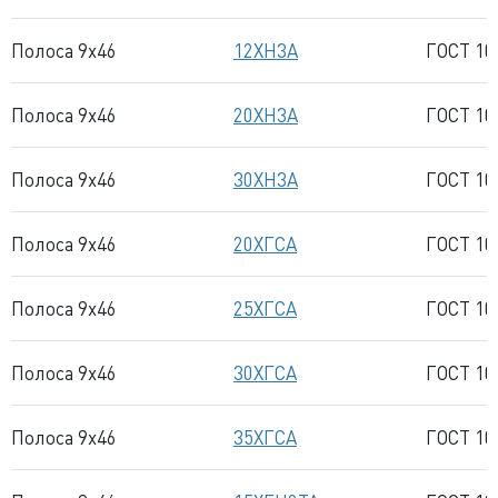
Полоса 9x46
12ХН3А
ГОСТ 10
Полоса 9x46
20ХН3А
ГОСТ 10
Полоса 9x46
30ХН3А
ГОСТ 10
Полоса 9x46
20ХГСА
ГОСТ 10
Полоса 9x46
25ХГСА
ГОСТ 10
Полоса 9x46
30ХГСА
ГОСТ 10
Полоса 9x46
35ХГСА
ГОСТ 10