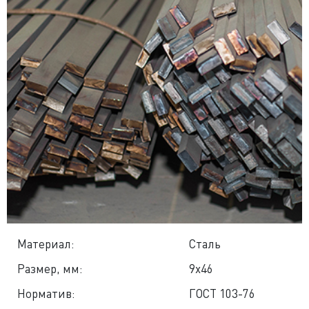
Материал:
Сталь
Размер, мм:
9x46
Норматив:
ГОСТ 103-76