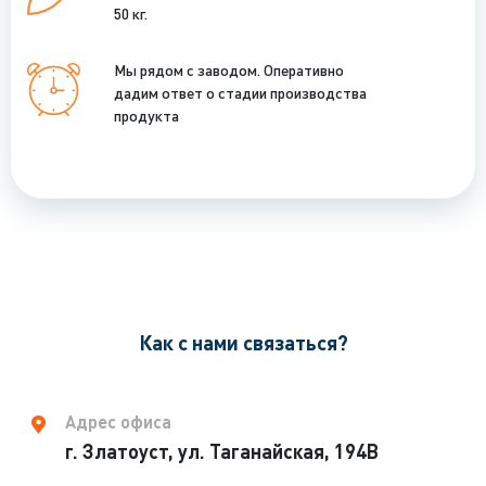
50 кг.
Мы рядом с заводом. Оперативно
дадим ответ о стадии производства
продукта
Как с нами связаться?
Адрес офиса
г. Златоуст, ул. Таганайская, 194В