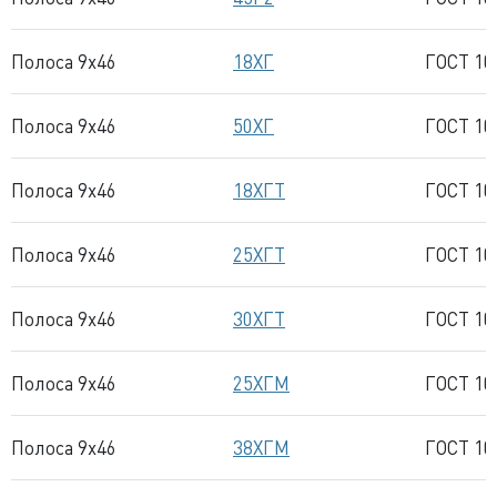
Полоса 9x46
18ХГ
ГОСТ 10
Полоса 9x46
50ХГ
ГОСТ 10
Полоса 9x46
18ХГТ
ГОСТ 10
Полоса 9x46
25ХГТ
ГОСТ 10
Полоса 9x46
30ХГТ
ГОСТ 10
Полоса 9x46
25ХГМ
ГОСТ 10
Полоса 9x46
38ХГМ
ГОСТ 10