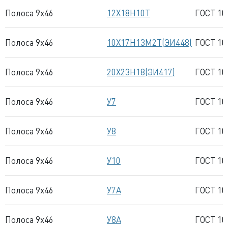
Полоса 9x46
12Х18Н10Т
ГОСТ 10
Полоса 9x46
10Х17Н13М2Т(ЭИ448)
ГОСТ 10
Полоса 9x46
20Х23Н18(ЭИ417)
ГОСТ 10
Полоса 9x46
У7
ГОСТ 10
Полоса 9x46
У8
ГОСТ 10
Полоса 9x46
У10
ГОСТ 10
Полоса 9x46
У7А
ГОСТ 10
Полоса 9x46
У8А
ГОСТ 10