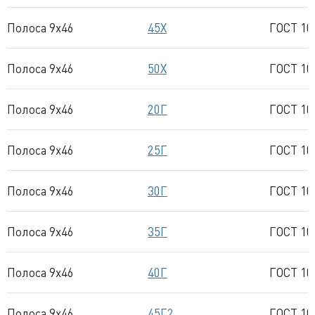
Полоса 9x46
45Х
ГОСТ 10
Полоса 9x46
50Х
ГОСТ 10
Полоса 9x46
20Г
ГОСТ 10
Полоса 9x46
25Г
ГОСТ 10
Полоса 9x46
30Г
ГОСТ 10
Полоса 9x46
35Г
ГОСТ 10
Полоса 9x46
40Г
ГОСТ 10
Полоса 9x46
45Г2
ГОСТ 10