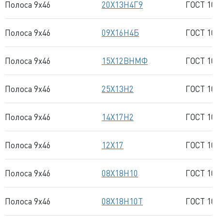
Полоса 9x46
20Х13Н4Г9
ГОСТ 10
Полоса 9x46
09Х16Н4Б
ГОСТ 10
Полоса 9x46
15Х12ВНМФ
ГОСТ 10
Полоса 9x46
25Х13Н2
ГОСТ 10
Полоса 9x46
14Х17Н2
ГОСТ 10
Полоса 9x46
12Х17
ГОСТ 10
Полоса 9x46
08Х18Н10
ГОСТ 10
Полоса 9x46
08Х18Н10Т
ГОСТ 10