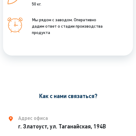
50 кг.
Мы рядом с заводом. Оперативно
дадим ответ о стадии производства
продукта
Как с нами связаться?
Адрес офиса
г. Златоуст, ул. Таганайская, 194В