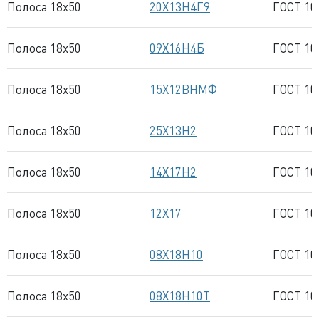
Полоса 18x50
20Х13Н4Г9
ГОСТ 10
Полоса 18x50
09Х16Н4Б
ГОСТ 10
Полоса 18x50
15Х12ВНМФ
ГОСТ 10
Полоса 18x50
25Х13Н2
ГОСТ 10
Полоса 18x50
14Х17Н2
ГОСТ 10
Полоса 18x50
12Х17
ГОСТ 10
Полоса 18x50
08Х18Н10
ГОСТ 10
Полоса 18x50
08Х18Н10Т
ГОСТ 10