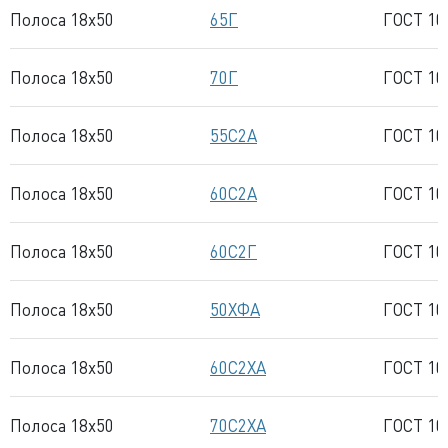
Полоса 18x50
65Г
ГОСТ 10
Полоса 18x50
70Г
ГОСТ 10
Полоса 18x50
55С2А
ГОСТ 10
Полоса 18x50
60С2А
ГОСТ 10
Полоса 18x50
60С2Г
ГОСТ 10
Полоса 18x50
50ХФА
ГОСТ 10
Полоса 18x50
60С2ХА
ГОСТ 10
Полоса 18x50
70С2ХА
ГОСТ 10