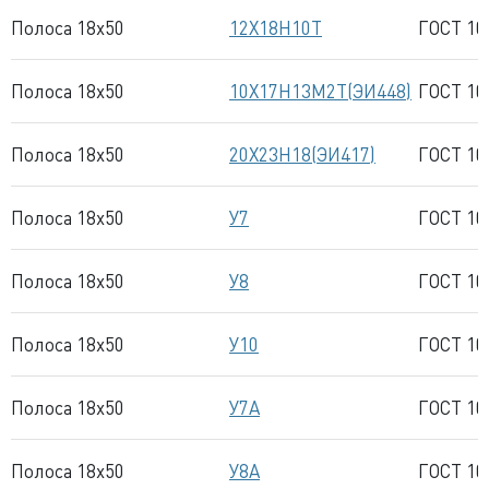
Полоса 18x50
12Х18Н10Т
ГОСТ 10
Полоса 18x50
10Х17Н13М2Т(ЭИ448)
ГОСТ 10
Полоса 18x50
20Х23Н18(ЭИ417)
ГОСТ 10
Полоса 18x50
У7
ГОСТ 10
Полоса 18x50
У8
ГОСТ 10
Полоса 18x50
У10
ГОСТ 10
Полоса 18x50
У7А
ГОСТ 10
Полоса 18x50
У8А
ГОСТ 10