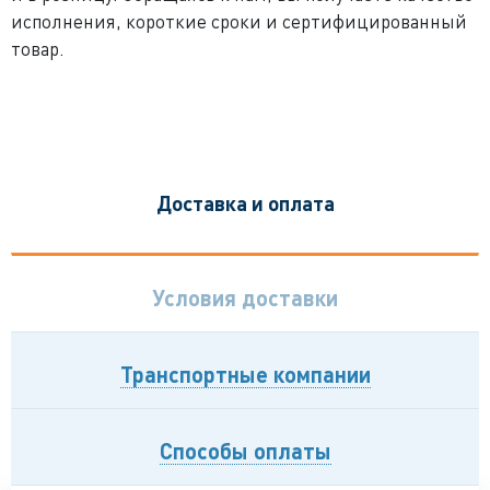
исполнения, короткие сроки и сертифицированный
товар.
Доставка и оплата
Условия доставки
Транспортные компании
Способы оплаты