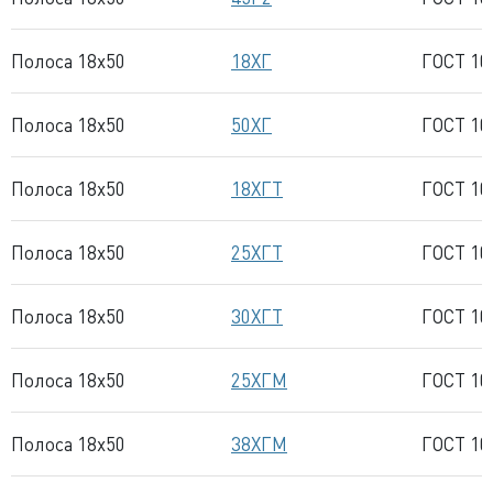
Полоса 18x50
18ХГ
ГОСТ 10
Полоса 18x50
50ХГ
ГОСТ 10
Полоса 18x50
18ХГТ
ГОСТ 10
Полоса 18x50
25ХГТ
ГОСТ 10
Полоса 18x50
30ХГТ
ГОСТ 10
Полоса 18x50
25ХГМ
ГОСТ 10
Полоса 18x50
38ХГМ
ГОСТ 10