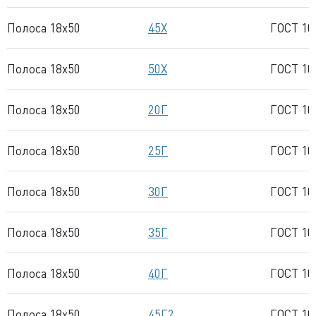
Полоса 18x50
45Х
ГОСТ 10
Полоса 18x50
50Х
ГОСТ 10
Полоса 18x50
20Г
ГОСТ 10
Полоса 18x50
25Г
ГОСТ 10
Полоса 18x50
30Г
ГОСТ 10
Полоса 18x50
35Г
ГОСТ 10
Полоса 18x50
40Г
ГОСТ 10
Полоса 18x50
45Г2
ГОСТ 10