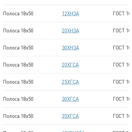
Полоса 18x50
12ХН3А
ГОСТ 10
Полоса 18x50
20ХН3А
ГОСТ 10
Полоса 18x50
30ХН3А
ГОСТ 10
Полоса 18x50
20ХГСА
ГОСТ 10
Полоса 18x50
25ХГСА
ГОСТ 10
Полоса 18x50
30ХГСА
ГОСТ 10
Полоса 18x50
35ХГСА
ГОСТ 10