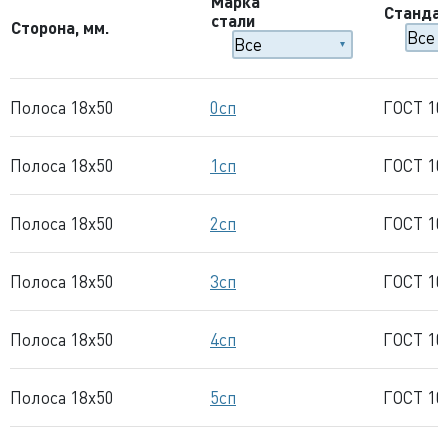
Марка
Станда
стали
Сторона, мм.
Полоса 18x50
0сп
ГОСТ 10
Полоса 18x50
1сп
ГОСТ 10
Полоса 18x50
2сп
ГОСТ 10
Полоса 18x50
3сп
ГОСТ 10
Полоса 18x50
4сп
ГОСТ 10
Полоса 18x50
5сп
ГОСТ 10