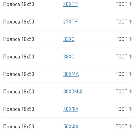
Полоса 18x50
20ХГР
ГОСТ 10
Полоса 18x50
27ХГР
ГОСТ 10
Полоса 18x50
33ХС
ГОСТ 10
Полоса 18x50
38ХС
ГОСТ 10
Полоса 18x50
38ХМА
ГОСТ 10
Полоса 18x50
30Х3МФ
ГОСТ 10
Полоса 18x50
40ХФА
ГОСТ 10
Полоса 18x50
50ХФА
ГОСТ 10