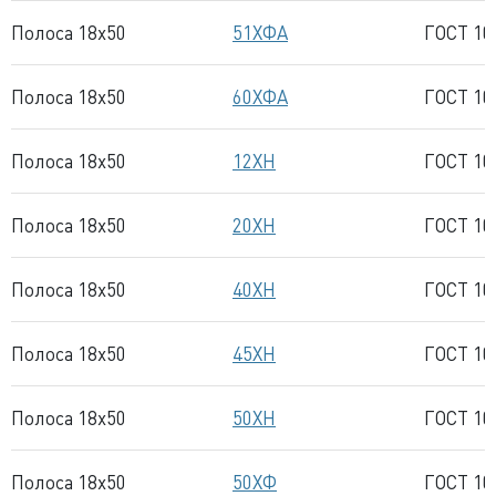
Полоса 18x50
51ХФА
ГОСТ 10
Полоса 18x50
60ХФА
ГОСТ 10
Полоса 18x50
12ХН
ГОСТ 10
Полоса 18x50
20ХН
ГОСТ 10
Полоса 18x50
40ХН
ГОСТ 10
Полоса 18x50
45ХН
ГОСТ 10
Полоса 18x50
50ХН
ГОСТ 10
Полоса 18x50
50ХФ
ГОСТ 10