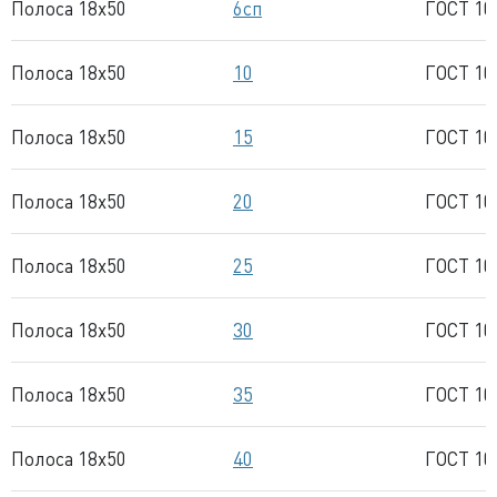
Полоса 18x50
6сп
ГОСТ 10
Полоса 18x50
10
ГОСТ 10
Полоса 18x50
15
ГОСТ 10
Полоса 18x50
20
ГОСТ 10
Полоса 18x50
25
ГОСТ 10
Полоса 18x50
30
ГОСТ 10
Полоса 18x50
35
ГОСТ 10
Полоса 18x50
40
ГОСТ 10