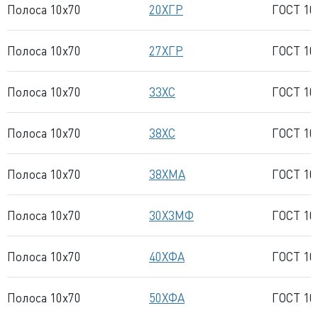
Полоса 10x70
20ХГР
ГОСТ 10
Полоса 10x70
27ХГР
ГОСТ 10
Полоса 10x70
33ХС
ГОСТ 10
Полоса 10x70
38ХС
ГОСТ 10
Полоса 10x70
38ХМА
ГОСТ 10
Полоса 10x70
30Х3МФ
ГОСТ 10
Полоса 10x70
40ХФА
ГОСТ 10
Полоса 10x70
50ХФА
ГОСТ 10