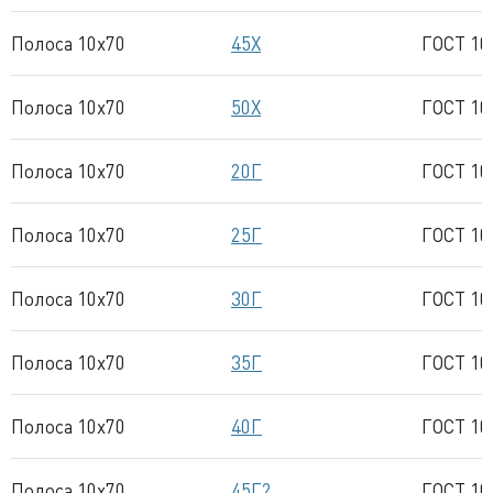
Полоса 10x70
45Х
ГОСТ 10
Полоса 10x70
50Х
ГОСТ 10
Полоса 10x70
20Г
ГОСТ 10
Полоса 10x70
25Г
ГОСТ 10
Полоса 10x70
30Г
ГОСТ 10
Полоса 10x70
35Г
ГОСТ 10
Полоса 10x70
40Г
ГОСТ 10
Полоса 10x70
45Г2
ГОСТ 10