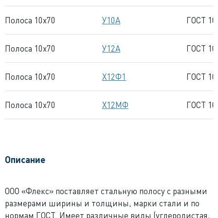
Полоса 10x70
У10А
ГОСТ 10
Полоса 10x70
У12А
ГОСТ 10
Полоса 10x70
Х12Ф1
ГОСТ 10
Полоса 10x70
Х12МФ
ГОСТ 10
Описание
ООО «Флекс» поставляет стальную полосу с разными
размерами ширины и толщины, марки стали и по
нормам ГОСТ. Имеет различные виды (углеродистая,