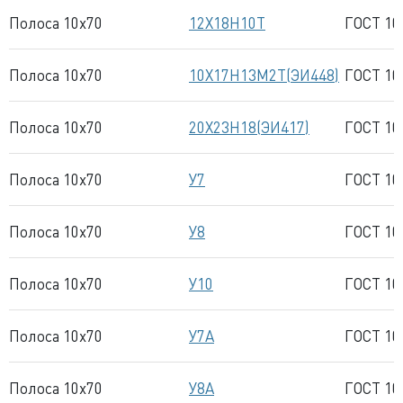
Полоса 10x70
12Х18Н10Т
ГОСТ 10
Полоса 10x70
10Х17Н13М2Т(ЭИ448)
ГОСТ 10
Полоса 10x70
20Х23Н18(ЭИ417)
ГОСТ 10
Полоса 10x70
У7
ГОСТ 10
Полоса 10x70
У8
ГОСТ 10
Полоса 10x70
У10
ГОСТ 10
Полоса 10x70
У7А
ГОСТ 10
Полоса 10x70
У8А
ГОСТ 10