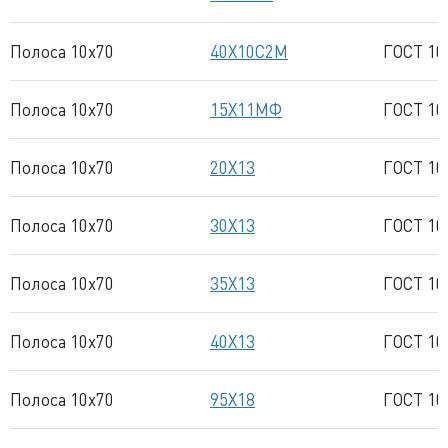
Полоса 10x70
40Х10С2М
ГОСТ 10
Полоса 10x70
15Х11МФ
ГОСТ 10
Полоса 10x70
20Х13
ГОСТ 10
Полоса 10x70
30Х13
ГОСТ 10
Полоса 10x70
35Х13
ГОСТ 10
Полоса 10x70
40Х13
ГОСТ 10
Полоса 10x70
95Х18
ГОСТ 10