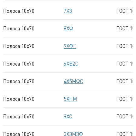
Полоса 10x70
7Х3
ГОСТ 10
Полоса 10x70
8ХФ
ГОСТ 10
Полоса 10x70
9ХФГ
ГОСТ 10
Полоса 10x70
6ХВ2С
ГОСТ 10
Полоса 10x70
4Х5МФС
ГОСТ 10
Полоса 10x70
5ХНМ
ГОСТ 10
Полоса 10x70
9ХС
ГОСТ 10
Полоса 10x70
3Х3М3Ф
ГОСТ 10