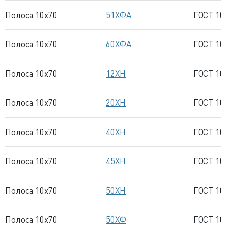
Полоса 10x70
51ХФА
ГОСТ 10
Полоса 10x70
60ХФА
ГОСТ 10
Полоса 10x70
12ХН
ГОСТ 10
Полоса 10x70
20ХН
ГОСТ 10
Полоса 10x70
40ХН
ГОСТ 10
Полоса 10x70
45ХН
ГОСТ 10
Полоса 10x70
50ХН
ГОСТ 10
Полоса 10x70
50ХФ
ГОСТ 10