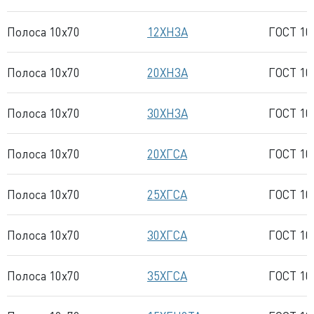
Полоса 10x70
12ХН3А
ГОСТ 10
Полоса 10x70
20ХН3А
ГОСТ 10
Полоса 10x70
30ХН3А
ГОСТ 10
Полоса 10x70
20ХГСА
ГОСТ 10
Полоса 10x70
25ХГСА
ГОСТ 10
Полоса 10x70
30ХГСА
ГОСТ 10
Полоса 10x70
35ХГСА
ГОСТ 10