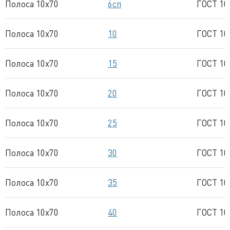
Полоса 10x70
6сп
ГОСТ 10
Полоса 10x70
10
ГОСТ 10
Полоса 10x70
15
ГОСТ 10
Полоса 10x70
20
ГОСТ 10
Полоса 10x70
25
ГОСТ 10
Полоса 10x70
30
ГОСТ 10
Полоса 10x70
35
ГОСТ 10
Полоса 10x70
40
ГОСТ 10