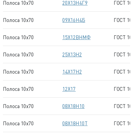
Полоса 10x70
20Х13Н4Г9
ГОСТ 10
Полоса 10x70
09Х16Н4Б
ГОСТ 10
Полоса 10x70
15Х12ВНМФ
ГОСТ 10
Полоса 10x70
25Х13Н2
ГОСТ 10
Полоса 10x70
14Х17Н2
ГОСТ 10
Полоса 10x70
12Х17
ГОСТ 10
Полоса 10x70
08Х18Н10
ГОСТ 10
Полоса 10x70
08Х18Н10Т
ГОСТ 10