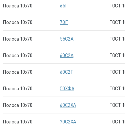
Полоса 10x70
65Г
ГОСТ 10
Полоса 10x70
70Г
ГОСТ 10
Полоса 10x70
55С2А
ГОСТ 10
Полоса 10x70
60С2А
ГОСТ 10
Полоса 10x70
60С2Г
ГОСТ 10
Полоса 10x70
50ХФА
ГОСТ 10
Полоса 10x70
60С2ХА
ГОСТ 10
Полоса 10x70
70С2ХА
ГОСТ 10