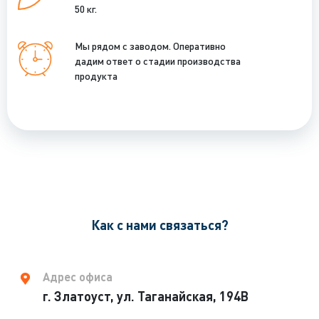
50 кг.
Мы рядом с заводом. Оперативно
дадим ответ о стадии производства
продукта
Как с нами связаться?
Адрес офиса
г. Златоуст, ул. Таганайская, 194В