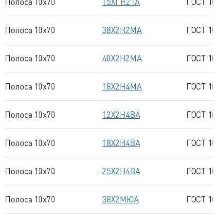
Полоса 10x70
15ХГН2ТА
ГОСТ 10
Полоса 10x70
38Х2Н2МА
ГОСТ 10
Полоса 10x70
40Х2Н2МА
ГОСТ 10
Полоса 10x70
18Х2Н4МА
ГОСТ 10
Полоса 10x70
12Х2Н4ВА
ГОСТ 10
Полоса 10x70
18Х2Н4ВА
ГОСТ 10
Полоса 10x70
25Х2Н4ВА
ГОСТ 10
Полоса 10x70
38Х2МЮА
ГОСТ 10