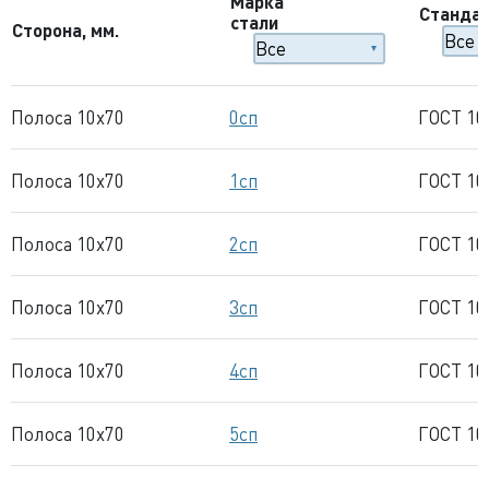
Марка
Станда
стали
Сторона, мм.
Полоса 10x70
0сп
ГОСТ 10
Полоса 10x70
1сп
ГОСТ 10
Полоса 10x70
2сп
ГОСТ 10
Полоса 10x70
3сп
ГОСТ 10
Полоса 10x70
4сп
ГОСТ 10
Полоса 10x70
5сп
ГОСТ 10