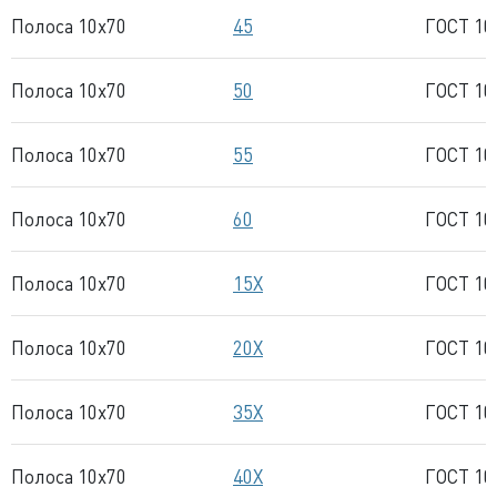
Полоса 10x70
45
ГОСТ 10
Полоса 10x70
50
ГОСТ 10
Полоса 10x70
55
ГОСТ 10
Полоса 10x70
60
ГОСТ 10
Полоса 10x70
15Х
ГОСТ 10
Полоса 10x70
20Х
ГОСТ 10
Полоса 10x70
35Х
ГОСТ 10
Полоса 10x70
40Х
ГОСТ 10