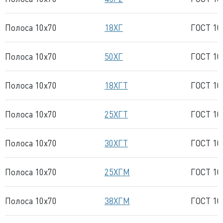
Полоса 10x70
18ХГ
ГОСТ 10
Полоса 10x70
50ХГ
ГОСТ 10
Полоса 10x70
18ХГТ
ГОСТ 10
Полоса 10x70
25ХГТ
ГОСТ 10
Полоса 10x70
30ХГТ
ГОСТ 10
Полоса 10x70
25ХГМ
ГОСТ 10
Полоса 10x70
38ХГМ
ГОСТ 10