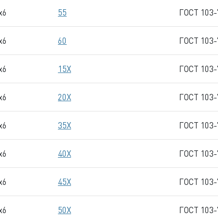
x6
55
ГОСТ 103-
x6
60
ГОСТ 103-
x6
15Х
ГОСТ 103-
x6
20Х
ГОСТ 103-
x6
35Х
ГОСТ 103-
x6
40Х
ГОСТ 103-
x6
45Х
ГОСТ 103-
x6
50Х
ГОСТ 103-