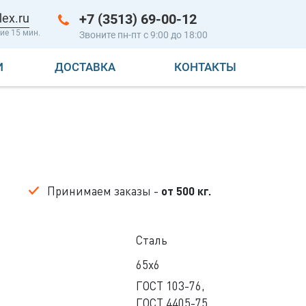
lex.ru
+7 (3513) 69-00-12
ие 15 мин.
Звоните пн-пт с 9:00 до 18:00
И
ДОСТАВКА
КОНТАКТЫ
Принимаем заказы -
от 500 кг.
Сталь
65x6
ГОСТ 103-76
,
ГОСТ 4405-75
,