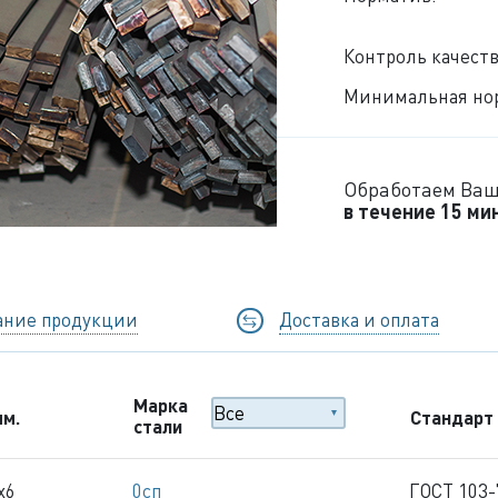
Контроль качеств
Минимальная нор
Обработаем Ваш
в течение 15 ми
ание продукции
Доставка и оплата
Марка
мм.
Стандарт
стали
x6
0сп
ГОСТ 103-