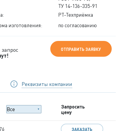
ТУ 14-136-335-91
а:
РТ-Техприёмка
ма изготовления:
по согласованию
 запрос
ОТПРАВИТЬ ЗАЯВКУ
нут!
Реквизиты компании
Запросить
цену
76
ЗАКАЗАТЬ