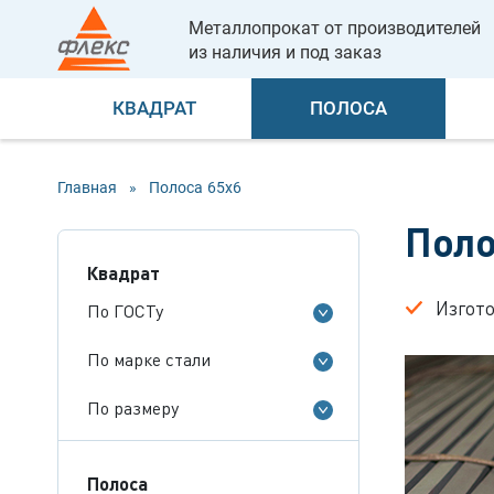
Металлопрокат от производителей
из наличия и под заказ
КВАДРАТ
ПОЛОСА
Главная
»
Полоса
65x6
Поло
Квадрат
Изгот
По ГОСТу
По марке стали
По размеру
Полоса