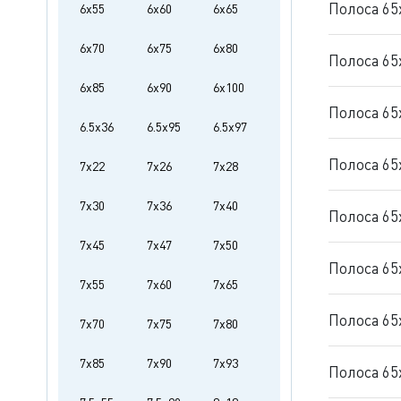
Полоса 65
6x55
6x60
6x65
6x70
6x75
6x80
Полоса 65
6x85
6x90
6x100
Полоса 65
6.5x36
6.5x95
6.5x97
Полоса 65
7x22
7x26
7x28
7x30
7x36
7x40
Полоса 65
7x45
7x47
7x50
Полоса 65
7x55
7x60
7x65
Полоса 65
7x70
7x75
7x80
7x85
7x90
7x93
Полоса 65