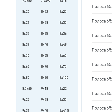
7.5x55
7.5x90
8x18
Полоса 65
8x20
8x22
8x25
Полоса 65
8x26
8x28
8x30
8x32
8x35
8x36
Полоса 65
8x38
8x40
8x49
Полоса 65
8x50
8x55
8x60
Полоса 65
8x65
8x70
8x75
8x80
8x90
8x100
Полоса 65
8.5x60
9x18
9x22
Полоса 65
9x25
9x28
9x30
Полоса 65
9x36
9x40
9x41.5