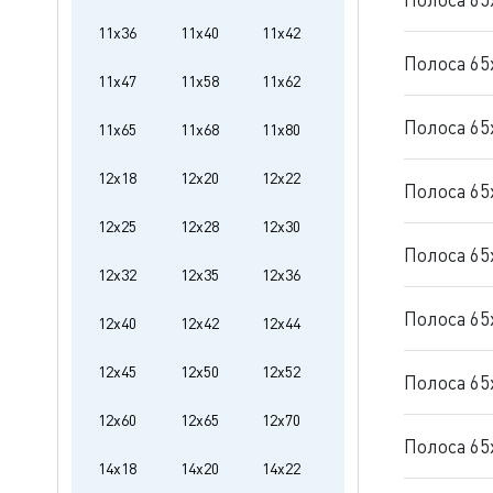
11x36
11x40
11x42
Полоса 65
11x47
11x58
11x62
Полоса 65
11x65
11x68
11x80
12x18
12x20
12x22
Полоса 65
12x25
12x28
12x30
Полоса 65
12x32
12x35
12x36
Полоса 65
12x40
12x42
12x44
12x45
12x50
12x52
Полоса 65
12x60
12x65
12x70
Полоса 65
14x18
14x20
14x22