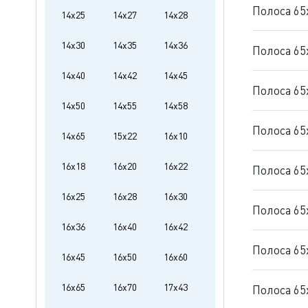
Полоса 65
14x25
14x27
14x28
14x30
14x35
14x36
Полоса 65
14x40
14x42
14x45
Полоса 65
14x50
14x55
14x58
Полоса 65
14x65
15x22
16x10
16x18
16x20
16x22
Полоса 65
16x25
16x28
16x30
Полоса 65
16x36
16x40
16x42
Полоса 65
16x45
16x50
16x60
16x65
16x70
17x43
Полоса 65