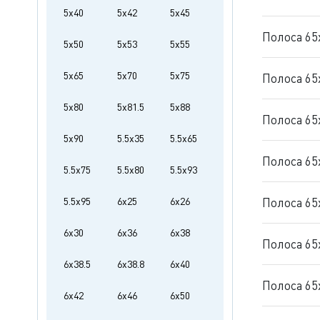
5x40
5x42
5x45
Полоса 65
5x50
5x53
5x55
5x65
5x70
5x75
Полоса 65
5x80
5x81.5
5x88
Полоса 65
5x90
5.5x35
5.5x65
Полоса 65
5.5x75
5.5x80
5.5x93
5.5x95
6x25
6x26
Полоса 65
6x30
6x36
6x38
Полоса 65
6x38.5
6x38.8
6x40
Полоса 65
6x42
6x46
6x50