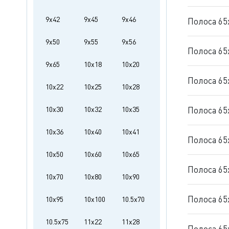
9x42
9x45
9x46
Полоса 65
9x50
9x55
9x56
Полоса 65
9x65
10x18
10x20
Полоса 65
10x22
10x25
10x28
10x30
10x32
10x35
Полоса 65
10x36
10x40
10x41
Полоса 65
10x50
10x60
10x65
Полоса 65
10x70
10x80
10x90
Полоса 65
10x95
10x100
10.5x70
10.5x75
11x22
11x28
Полоса 65