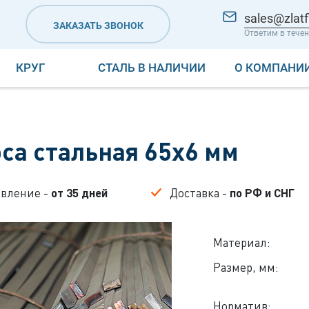
sales@zlatf
ЗАКАЗАТЬ ЗВОНОК
Ответим в течен
КРУГ
СТАЛЬ В НАЛИЧИИ
О КОМПАНИ
са стальная 65x6 мм
овление -
от 35 дней
Доставка -
по РФ и СНГ
Материал:
Размер, мм:
Норматив: