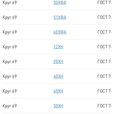
Круг 69
50ХФА
ГОСТ 74
Круг 69
51ХФА
ГОСТ 74
Круг 69
60ХФА
ГОСТ 74
Круг 69
12ХН
ГОСТ 74
Круг 69
20ХН
ГОСТ 74
Круг 69
40ХН
ГОСТ 74
Круг 69
45ХН
ГОСТ 74
Круг 69
50ХН
ГОСТ 74