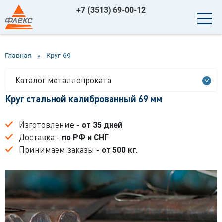
+7 (3513) 69-00-12
Главная
»
Круг
69
Каталог металлопроката
Круг стальной калиброванный 69 мм
Изготовление -
от 35 дней
Доставка -
по РФ и СНГ
Принимаем заказы -
от 500 кг.