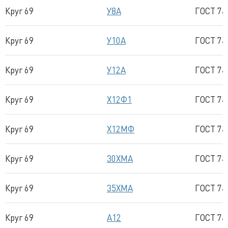
Круг 69
У8А
ГОСТ 74
Круг 69
У10А
ГОСТ 74
Круг 69
У12А
ГОСТ 74
Круг 69
Х12Ф1
ГОСТ 74
Круг 69
Х12МФ
ГОСТ 74
Круг 69
30ХМА
ГОСТ 74
Круг 69
35ХМА
ГОСТ 74
Круг 69
А12
ГОСТ 74