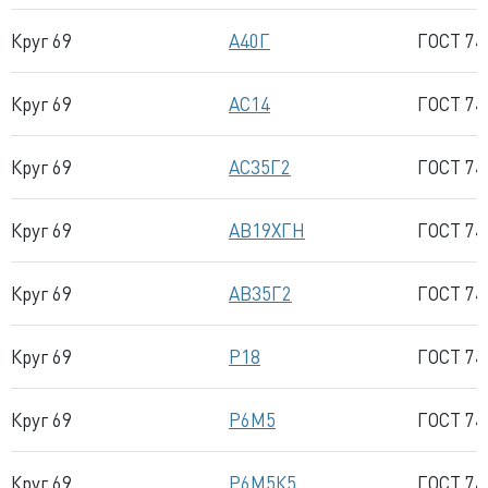
Круг 69
А40Г
ГОСТ 74
Круг 69
АС14
ГОСТ 74
Круг 69
АС35Г2
ГОСТ 74
Круг 69
АВ19ХГН
ГОСТ 74
Круг 69
АВ35Г2
ГОСТ 74
Круг 69
Р18
ГОСТ 74
Круг 69
Р6М5
ГОСТ 74
Круг 69
Р6М5К5
ГОСТ 74