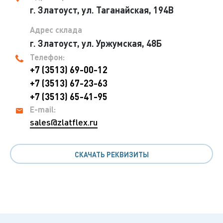
г. Златоуст, ул. Таганайская, 194В
Адрес склада
г. Златоуст, ул. Уржумская, 48Б
Телефон:
+7 (3513) 69-00-12
+7 (3513) 67-23-63
+7 (3513) 65-41-95
E-mail:
sales@zlatflex.ru
СКАЧАТЬ РЕКВИЗИТЫ