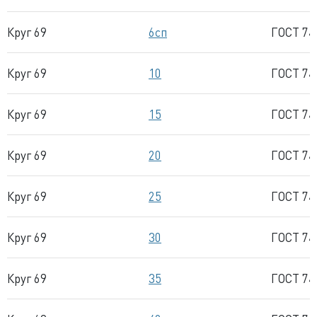
Круг 69
6сп
ГОСТ 74
Круг 69
10
ГОСТ 74
Круг 69
15
ГОСТ 74
Круг 69
20
ГОСТ 74
Круг 69
25
ГОСТ 74
Круг 69
30
ГОСТ 74
Круг 69
35
ГОСТ 74