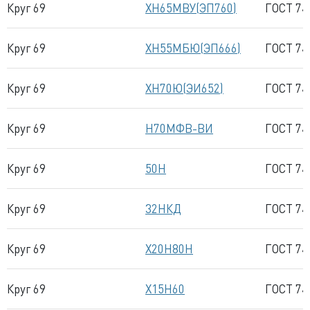
Круг 69
ХН65МВУ(ЭП760)
ГОСТ 74
Круг 69
ХН55МБЮ(ЭП666)
ГОСТ 74
Круг 69
ХН70Ю(ЭИ652)
ГОСТ 74
Круг 69
Н70МФВ-ВИ
ГОСТ 74
Круг 69
50Н
ГОСТ 74
Круг 69
32НКД
ГОСТ 74
Круг 69
Х20Н80Н
ГОСТ 74
Круг 69
Х15Н60
ГОСТ 74