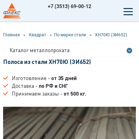
+7 (3513) 69-00-12
Главная
»
Квадрат
»
По марке стали
»
ХН70Ю (ЭИ652)
Каталог металлопроката
Полоса из стали ХН70Ю (ЭИ652)
Изготовление -
от 35 дней
Доставка -
по РФ и СНГ
Принимаем заказы -
от 500 кг.