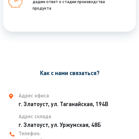
дадим ответ о стадии производства
продукта
Как с нами связаться?
Адрес офиса
г. Златоуст, ул. Таганайская, 194В
Адрес склада
г. Златоуст, ул. Уржумская, 48Б
Телефон: