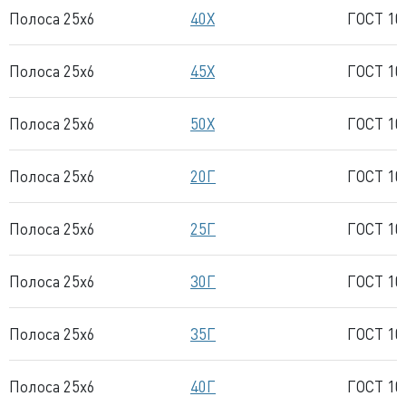
Полоса 25x6
40Х
ГОСТ 10
Полоса 25x6
45Х
ГОСТ 10
Полоса 25x6
50Х
ГОСТ 10
Полоса 25x6
20Г
ГОСТ 10
Полоса 25x6
25Г
ГОСТ 10
Полоса 25x6
30Г
ГОСТ 10
Полоса 25x6
35Г
ГОСТ 10
Полоса 25x6
40Г
ГОСТ 10