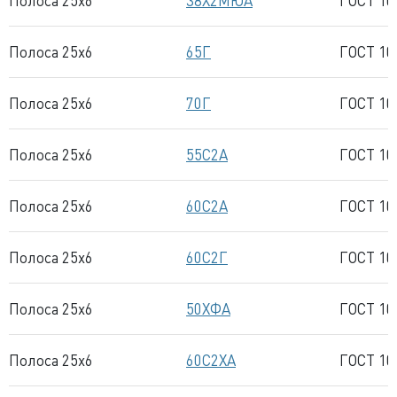
Полоса 25x6
38Х2МЮА
ГОСТ 10
Полоса 25x6
65Г
ГОСТ 10
Полоса 25x6
70Г
ГОСТ 10
Полоса 25x6
55С2А
ГОСТ 10
Полоса 25x6
60С2А
ГОСТ 10
Полоса 25x6
60С2Г
ГОСТ 10
Полоса 25x6
50ХФА
ГОСТ 10
Полоса 25x6
60С2ХА
ГОСТ 10