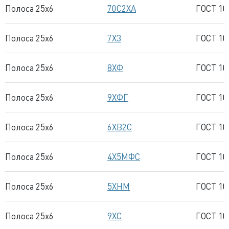
Полоса 25x6
70С2ХА
ГОСТ 10
Полоса 25x6
7Х3
ГОСТ 10
Полоса 25x6
8ХФ
ГОСТ 10
Полоса 25x6
9ХФГ
ГОСТ 10
Полоса 25x6
6ХВ2С
ГОСТ 10
Полоса 25x6
4Х5МФС
ГОСТ 10
Полоса 25x6
5ХНМ
ГОСТ 10
Полоса 25x6
9ХС
ГОСТ 10