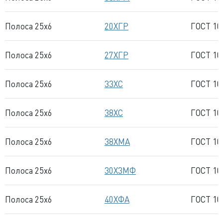
Полоса 25x6
20ХГР
ГОСТ 10
Полоса 25x6
27ХГР
ГОСТ 10
Полоса 25x6
33ХС
ГОСТ 10
Полоса 25x6
38ХС
ГОСТ 10
Полоса 25x6
38ХМА
ГОСТ 10
Полоса 25x6
30Х3МФ
ГОСТ 10
Полоса 25x6
40ХФА
ГОСТ 10