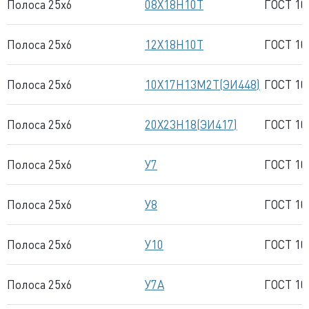
Полоса 25x6
08Х18Н10Т
ГОСТ 10
Полоса 25x6
12Х18Н10Т
ГОСТ 10
Полоса 25x6
10Х17Н13М2Т(ЭИ448)
ГОСТ 10
Полоса 25x6
20Х23Н18(ЭИ417)
ГОСТ 10
Полоса 25x6
У7
ГОСТ 10
Полоса 25x6
У8
ГОСТ 10
Полоса 25x6
У10
ГОСТ 10
Полоса 25x6
У7А
ГОСТ 10