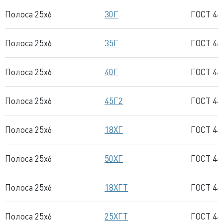
Полоса 25x6
30Г
ГОСТ 44
Полоса 25x6
35Г
ГОСТ 44
Полоса 25x6
40Г
ГОСТ 44
Полоса 25x6
45Г2
ГОСТ 44
Полоса 25x6
18ХГ
ГОСТ 44
Полоса 25x6
50ХГ
ГОСТ 44
Полоса 25x6
18ХГТ
ГОСТ 44
Полоса 25x6
25ХГТ
ГОСТ 44