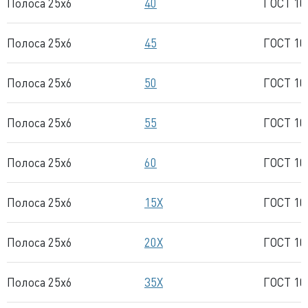
Полоса 25x6
40
ГОСТ 10
Полоса 25x6
45
ГОСТ 10
Полоса 25x6
50
ГОСТ 10
Полоса 25x6
55
ГОСТ 10
Полоса 25x6
60
ГОСТ 10
Полоса 25x6
15Х
ГОСТ 10
Полоса 25x6
20Х
ГОСТ 10
Полоса 25x6
35Х
ГОСТ 10