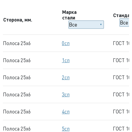
Марка
Станда
стали
Сторона, мм.
Полоса 25x6
0сп
ГОСТ 10
Полоса 25x6
1сп
ГОСТ 10
Полоса 25x6
2сп
ГОСТ 10
Полоса 25x6
3сп
ГОСТ 10
Полоса 25x6
4сп
ГОСТ 10
Полоса 25x6
5сп
ГОСТ 10