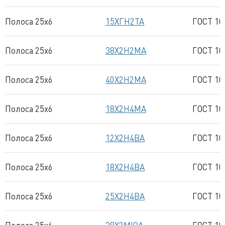
Полоса 25x6
15ХГН2ТА
ГОСТ 10
Полоса 25x6
38Х2Н2МА
ГОСТ 10
Полоса 25x6
40Х2Н2МА
ГОСТ 10
Полоса 25x6
18Х2Н4МА
ГОСТ 10
Полоса 25x6
12Х2Н4ВА
ГОСТ 10
Полоса 25x6
18Х2Н4ВА
ГОСТ 10
Полоса 25x6
25Х2Н4ВА
ГОСТ 10