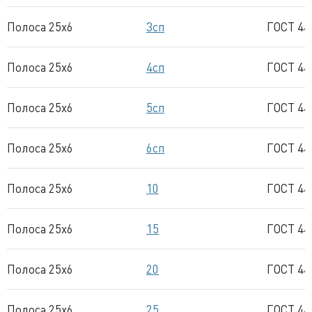
Полоса 25x6
3сп
ГОСТ 44
Полоса 25x6
4сп
ГОСТ 44
Полоса 25x6
5сп
ГОСТ 44
Полоса 25x6
6сп
ГОСТ 44
Полоса 25x6
10
ГОСТ 44
Полоса 25x6
15
ГОСТ 44
Полоса 25x6
20
ГОСТ 44
Полоса 25x6
25
ГОСТ 44