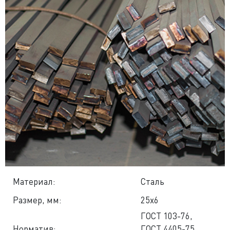
Материал:
Сталь
Размер, мм:
25x6
ГОСТ 103-76
,
Норматив:
ГОСТ 4405-75
,