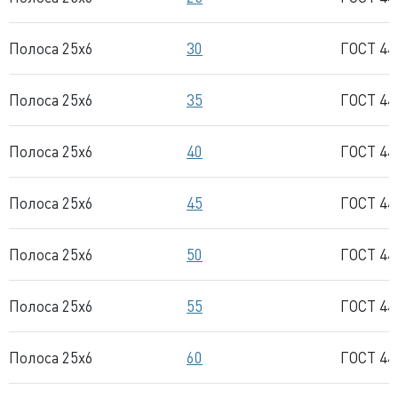
Полоса 25x6
30
ГОСТ 44
Полоса 25x6
35
ГОСТ 44
Полоса 25x6
40
ГОСТ 44
Полоса 25x6
45
ГОСТ 44
Полоса 25x6
50
ГОСТ 44
Полоса 25x6
55
ГОСТ 44
Полоса 25x6
60
ГОСТ 44