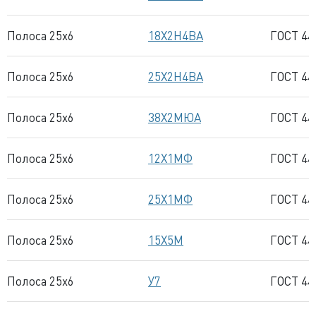
Полоса 25x6
18Х2Н4ВА
ГОСТ 44
Полоса 25x6
25Х2Н4ВА
ГОСТ 44
Полоса 25x6
38Х2МЮА
ГОСТ 44
Полоса 25x6
12Х1МФ
ГОСТ 44
Полоса 25x6
25Х1МФ
ГОСТ 44
Полоса 25x6
15Х5М
ГОСТ 44
Полоса 25x6
У7
ГОСТ 44