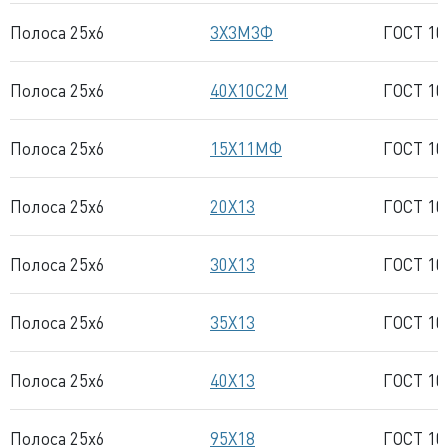
Полоса 25x6
3Х3М3Ф
ГОСТ 10
Полоса 25x6
40Х10С2М
ГОСТ 10
Полоса 25x6
15Х11МФ
ГОСТ 10
Полоса 25x6
20Х13
ГОСТ 10
Полоса 25x6
30Х13
ГОСТ 10
Полоса 25x6
35Х13
ГОСТ 10
Полоса 25x6
40Х13
ГОСТ 10
Полоса 25x6
95Х18
ГОСТ 10