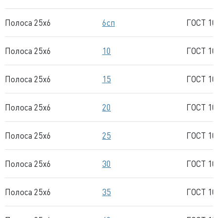
Полоса 25x6
6сп
ГОСТ 10
Полоса 25x6
10
ГОСТ 10
Полоса 25x6
15
ГОСТ 10
Полоса 25x6
20
ГОСТ 10
Полоса 25x6
25
ГОСТ 10
Полоса 25x6
30
ГОСТ 10
Полоса 25x6
35
ГОСТ 10