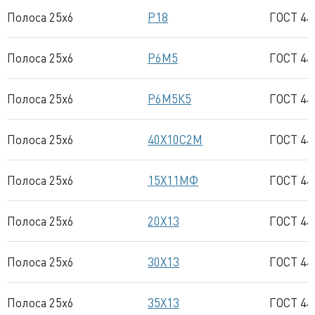
Полоса 25x6
Р18
ГОСТ 44
Полоса 25x6
Р6М5
ГОСТ 44
Полоса 25x6
Р6М5К5
ГОСТ 44
Полоса 25x6
40Х10С2М
ГОСТ 44
Полоса 25x6
15Х11МФ
ГОСТ 44
Полоса 25x6
20Х13
ГОСТ 44
Полоса 25x6
30Х13
ГОСТ 44
Полоса 25x6
35Х13
ГОСТ 44