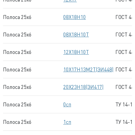
Полоса 25x6
08Х18Н10
ГОСТ 44
Полоса 25x6
08Х18Н10Т
ГОСТ 44
Полоса 25x6
12Х18Н10Т
ГОСТ 44
Полоса 25x6
10Х17Н13М2Т(ЭИ448)
ГОСТ 44
Полоса 25x6
20Х23Н18(ЭИ417)
ГОСТ 44
Полоса 25x6
0сп
ТУ 14-1
Полоса 25x6
1сп
ТУ 14-1