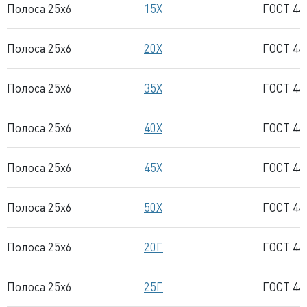
Полоса 25x6
15Х
ГОСТ 44
Полоса 25x6
20Х
ГОСТ 44
Полоса 25x6
35Х
ГОСТ 44
Полоса 25x6
40Х
ГОСТ 44
Полоса 25x6
45Х
ГОСТ 44
Полоса 25x6
50Х
ГОСТ 44
Полоса 25x6
20Г
ГОСТ 44
Полоса 25x6
25Г
ГОСТ 44