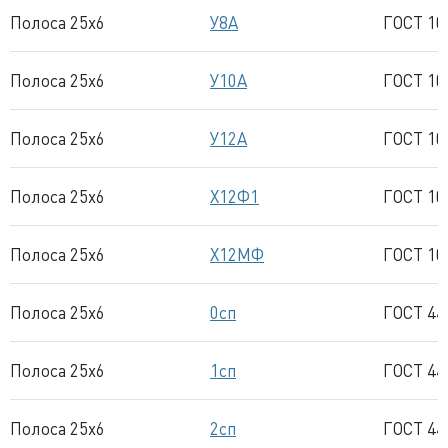
Полоса 25x6
У8А
ГОСТ 10
Полоса 25x6
У10А
ГОСТ 10
Полоса 25x6
У12А
ГОСТ 10
Полоса 25x6
Х12Ф1
ГОСТ 10
Полоса 25x6
Х12МФ
ГОСТ 10
Полоса 25x6
0сп
ГОСТ 44
Полоса 25x6
1сп
ГОСТ 44
Полоса 25x6
2сп
ГОСТ 44