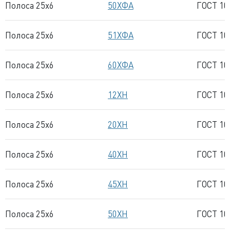
Полоса 25x6
50ХФА
ГОСТ 10
Полоса 25x6
51ХФА
ГОСТ 10
Полоса 25x6
60ХФА
ГОСТ 10
Полоса 25x6
12ХН
ГОСТ 10
Полоса 25x6
20ХН
ГОСТ 10
Полоса 25x6
40ХН
ГОСТ 10
Полоса 25x6
45ХН
ГОСТ 10
Полоса 25x6
50ХН
ГОСТ 10