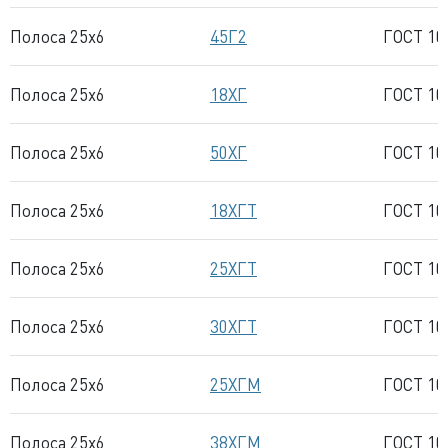
Полоса 25x6
45Г2
ГОСТ 10
Полоса 25x6
18ХГ
ГОСТ 10
Полоса 25x6
50ХГ
ГОСТ 10
Полоса 25x6
18ХГТ
ГОСТ 10
Полоса 25x6
25ХГТ
ГОСТ 10
Полоса 25x6
30ХГТ
ГОСТ 10
Полоса 25x6
25ХГМ
ГОСТ 10
Полоса 25x6
38ХГМ
ГОСТ 10