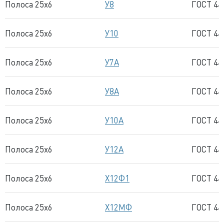
Полоса 25x6
У8
ГОСТ 44
Полоса 25x6
У10
ГОСТ 44
Полоса 25x6
У7А
ГОСТ 44
Полоса 25x6
У8А
ГОСТ 44
Полоса 25x6
У10А
ГОСТ 44
Полоса 25x6
У12А
ГОСТ 44
Полоса 25x6
Х12Ф1
ГОСТ 44
Полоса 25x6
Х12МФ
ГОСТ 44