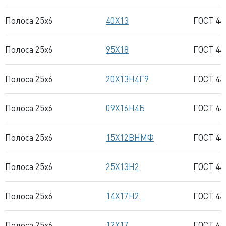
Полоса 25x6
40Х13
ГОСТ 44
Полоса 25x6
95Х18
ГОСТ 44
Полоса 25x6
20Х13Н4Г9
ГОСТ 44
Полоса 25x6
09Х16Н4Б
ГОСТ 44
Полоса 25x6
15Х12ВНМФ
ГОСТ 44
Полоса 25x6
25Х13Н2
ГОСТ 44
Полоса 25x6
14Х17Н2
ГОСТ 44
Полоса 25x6
12Х17
ГОСТ 44