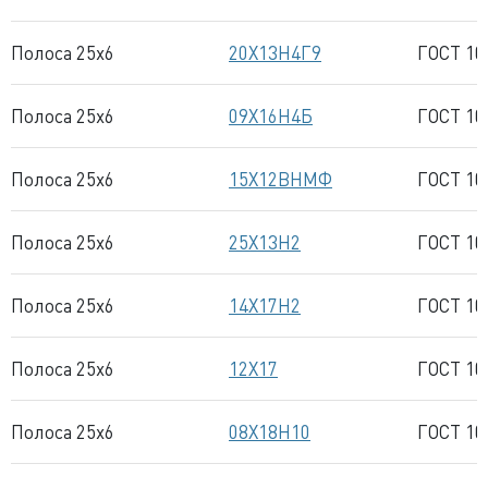
Полоса 25x6
20Х13Н4Г9
ГОСТ 10
Полоса 25x6
09Х16Н4Б
ГОСТ 10
Полоса 25x6
15Х12ВНМФ
ГОСТ 10
Полоса 25x6
25Х13Н2
ГОСТ 10
Полоса 25x6
14Х17Н2
ГОСТ 10
Полоса 25x6
12Х17
ГОСТ 10
Полоса 25x6
08Х18Н10
ГОСТ 10