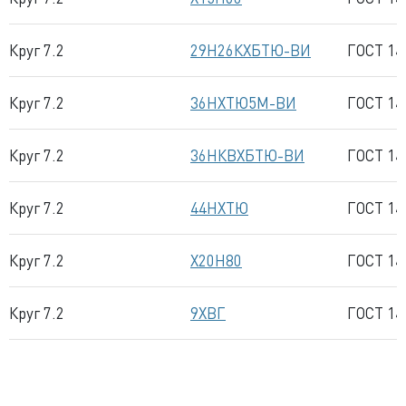
Круг 7.2
29Н26КХБТЮ-ВИ
ГОСТ 14
Круг 7.2
36НХТЮ5М-ВИ
ГОСТ 14
Круг 7.2
36НКВХБТЮ-ВИ
ГОСТ 14
Круг 7.2
44НХТЮ
ГОСТ 14
Круг 7.2
Х20Н80
ГОСТ 14
Круг 7.2
9ХВГ
ГОСТ 14