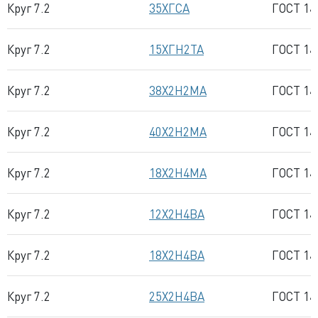
Круг 7.2
35ХГСА
ГОСТ 14
Круг 7.2
15ХГН2ТА
ГОСТ 14
Круг 7.2
38Х2Н2МА
ГОСТ 14
Круг 7.2
40Х2Н2МА
ГОСТ 14
Круг 7.2
18Х2Н4МА
ГОСТ 14
Круг 7.2
12Х2Н4ВА
ГОСТ 14
Круг 7.2
18Х2Н4ВА
ГОСТ 14
Круг 7.2
25Х2Н4ВА
ГОСТ 14