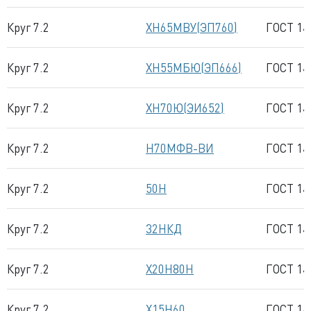
Круг 7.2
ХН65МВУ(ЭП760)
ГОСТ 14
Круг 7.2
ХН55МБЮ(ЭП666)
ГОСТ 14
Круг 7.2
ХН70Ю(ЭИ652)
ГОСТ 14
Круг 7.2
Н70МФВ-ВИ
ГОСТ 14
Круг 7.2
50Н
ГОСТ 14
Круг 7.2
32НКД
ГОСТ 14
Круг 7.2
Х20Н80Н
ГОСТ 14
Круг 7.2
Х15Н60
ГОСТ 14