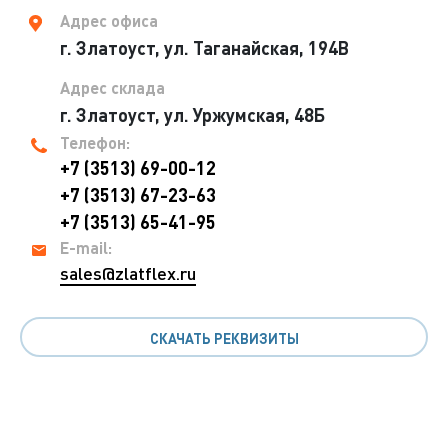
Адрес офиса
г. Златоуст, ул. Таганайская, 194В
Адрес склада
г. Златоуст, ул. Уржумская, 48Б
Телефон:
+7 (3513) 69-00-12
+7 (3513) 67-23-63
+7 (3513) 65-41-95
E-mail:
sales@zlatflex.ru
СКАЧАТЬ РЕКВИЗИТЫ