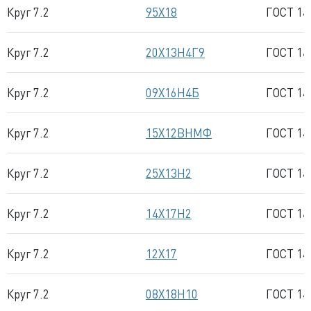
Круг 7.2
95Х18
ГОСТ 14
Круг 7.2
20Х13Н4Г9
ГОСТ 14
Круг 7.2
09Х16Н4Б
ГОСТ 14
Круг 7.2
15Х12ВНМФ
ГОСТ 14
Круг 7.2
25Х13Н2
ГОСТ 14
Круг 7.2
14Х17Н2
ГОСТ 14
Круг 7.2
12Х17
ГОСТ 14
Круг 7.2
08Х18Н10
ГОСТ 14