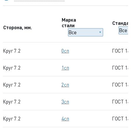
Марка
Станда
стали
Сторона, мм.
Круг 7.2
0сп
ГОСТ 14
Круг 7.2
1сп
ГОСТ 14
Круг 7.2
2сп
ГОСТ 14
Круг 7.2
3сп
ГОСТ 14
Круг 7.2
4сп
ГОСТ 14