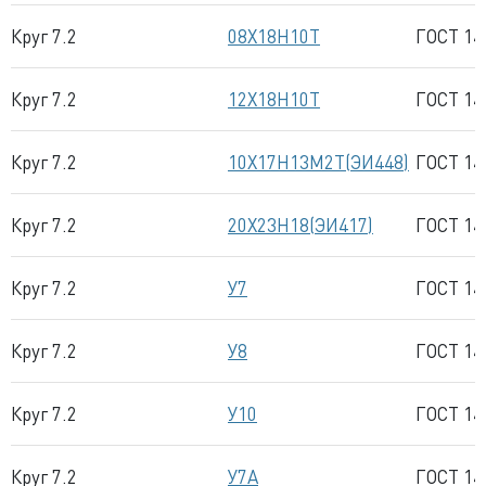
Круг 7.2
08Х18Н10Т
ГОСТ 14
Круг 7.2
12Х18Н10Т
ГОСТ 14
Круг 7.2
10Х17Н13М2Т(ЭИ448)
ГОСТ 14
Круг 7.2
20Х23Н18(ЭИ417)
ГОСТ 14
Круг 7.2
У7
ГОСТ 14
Круг 7.2
У8
ГОСТ 14
Круг 7.2
У10
ГОСТ 14
Круг 7.2
У7А
ГОСТ 14