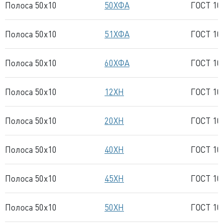
Полоса 50x10
50ХФА
ГОСТ 10
Полоса 50x10
51ХФА
ГОСТ 10
Полоса 50x10
60ХФА
ГОСТ 10
Полоса 50x10
12ХН
ГОСТ 10
Полоса 50x10
20ХН
ГОСТ 10
Полоса 50x10
40ХН
ГОСТ 10
Полоса 50x10
45ХН
ГОСТ 10
Полоса 50x10
50ХН
ГОСТ 10