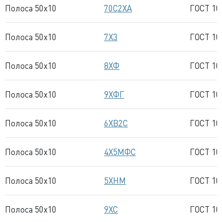
Полоса 50x10
70С2ХА
ГОСТ 10
Полоса 50x10
7Х3
ГОСТ 10
Полоса 50x10
8ХФ
ГОСТ 10
Полоса 50x10
9ХФГ
ГОСТ 10
Полоса 50x10
6ХВ2С
ГОСТ 10
Полоса 50x10
4Х5МФС
ГОСТ 10
Полоса 50x10
5ХНМ
ГОСТ 10
Полоса 50x10
9ХС
ГОСТ 10