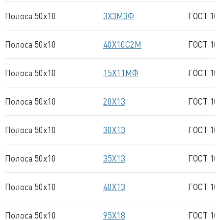
Полоса 50x10
3Х3М3Ф
ГОСТ 10
Полоса 50x10
40Х10С2М
ГОСТ 10
Полоса 50x10
15Х11МФ
ГОСТ 10
Полоса 50x10
20Х13
ГОСТ 10
Полоса 50x10
30Х13
ГОСТ 10
Полоса 50x10
35Х13
ГОСТ 10
Полоса 50x10
40Х13
ГОСТ 10
Полоса 50x10
95Х18
ГОСТ 10