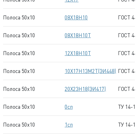
Полоса 50x10
08Х18Н10
ГОСТ 44
Полоса 50x10
08Х18Н10Т
ГОСТ 44
Полоса 50x10
12Х18Н10Т
ГОСТ 44
Полоса 50x10
10Х17Н13М2Т(ЭИ448)
ГОСТ 44
Полоса 50x10
20Х23Н18(ЭИ417)
ГОСТ 44
Полоса 50x10
0сп
ТУ 14-1
Полоса 50x10
1сп
ТУ 14-1