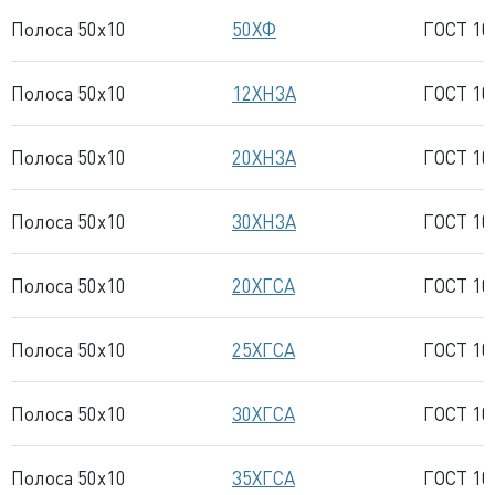
Полоса 50x10
50ХФ
ГОСТ 10
Полоса 50x10
12ХН3А
ГОСТ 10
Полоса 50x10
20ХН3А
ГОСТ 10
Полоса 50x10
30ХН3А
ГОСТ 10
Полоса 50x10
20ХГСА
ГОСТ 10
Полоса 50x10
25ХГСА
ГОСТ 10
Полоса 50x10
30ХГСА
ГОСТ 10
Полоса 50x10
35ХГСА
ГОСТ 10