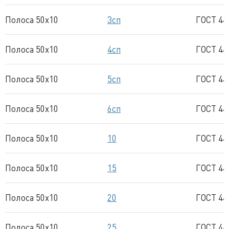
Полоса 50x10
3сп
ГОСТ 44
Полоса 50x10
4сп
ГОСТ 44
Полоса 50x10
5сп
ГОСТ 44
Полоса 50x10
6сп
ГОСТ 44
Полоса 50x10
10
ГОСТ 44
Полоса 50x10
15
ГОСТ 44
Полоса 50x10
20
ГОСТ 44
Полоса 50x10
25
ГОСТ 44