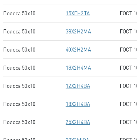
Полоса 50x10
15ХГН2ТА
ГОСТ 10
Полоса 50x10
38Х2Н2МА
ГОСТ 10
Полоса 50x10
40Х2Н2МА
ГОСТ 10
Полоса 50x10
18Х2Н4МА
ГОСТ 10
Полоса 50x10
12Х2Н4ВА
ГОСТ 10
Полоса 50x10
18Х2Н4ВА
ГОСТ 10
Полоса 50x10
25Х2Н4ВА
ГОСТ 10