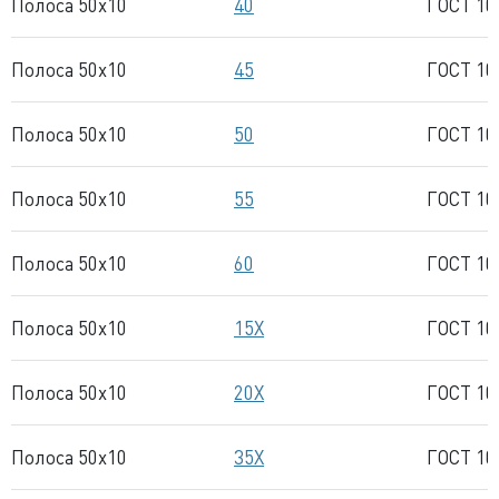
Полоса 50x10
40
ГОСТ 10
Полоса 50x10
45
ГОСТ 10
Полоса 50x10
50
ГОСТ 10
Полоса 50x10
55
ГОСТ 10
Полоса 50x10
60
ГОСТ 10
Полоса 50x10
15Х
ГОСТ 10
Полоса 50x10
20Х
ГОСТ 10
Полоса 50x10
35Х
ГОСТ 10