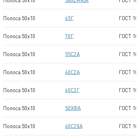
Полоса 50x10
38Х2МЮА
ГОСТ 10
Полоса 50x10
65Г
ГОСТ 10
Полоса 50x10
70Г
ГОСТ 10
Полоса 50x10
55С2А
ГОСТ 10
Полоса 50x10
60С2А
ГОСТ 10
Полоса 50x10
60С2Г
ГОСТ 10
Полоса 50x10
50ХФА
ГОСТ 10
Полоса 50x10
60С2ХА
ГОСТ 10