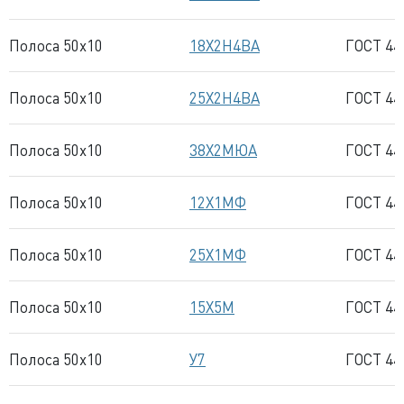
Полоса 50x10
18Х2Н4ВА
ГОСТ 44
Полоса 50x10
25Х2Н4ВА
ГОСТ 44
Полоса 50x10
38Х2МЮА
ГОСТ 44
Полоса 50x10
12Х1МФ
ГОСТ 44
Полоса 50x10
25Х1МФ
ГОСТ 44
Полоса 50x10
15Х5М
ГОСТ 44
Полоса 50x10
У7
ГОСТ 44