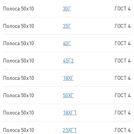
Полоса 50x10
30Г
ГОСТ 44
Полоса 50x10
35Г
ГОСТ 44
Полоса 50x10
40Г
ГОСТ 44
Полоса 50x10
45Г2
ГОСТ 44
Полоса 50x10
18ХГ
ГОСТ 44
Полоса 50x10
50ХГ
ГОСТ 44
Полоса 50x10
18ХГТ
ГОСТ 44
Полоса 50x10
25ХГТ
ГОСТ 44