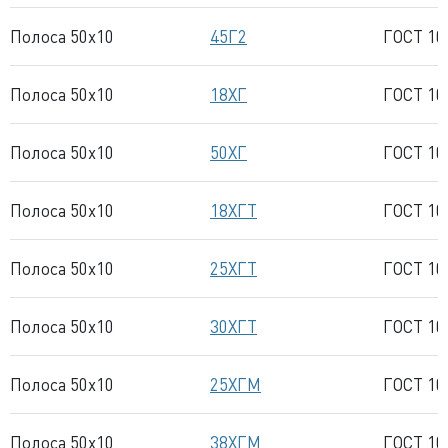
Полоса 50x10
45Г2
ГОСТ 10
Полоса 50x10
18ХГ
ГОСТ 10
Полоса 50x10
50ХГ
ГОСТ 10
Полоса 50x10
18ХГТ
ГОСТ 10
Полоса 50x10
25ХГТ
ГОСТ 10
Полоса 50x10
30ХГТ
ГОСТ 10
Полоса 50x10
25ХГМ
ГОСТ 10
Полоса 50x10
38ХГМ
ГОСТ 10