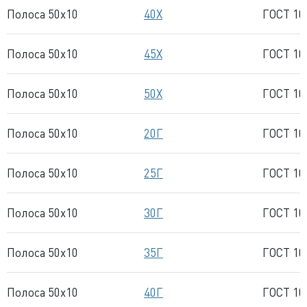
Полоса 50x10
40Х
ГОСТ 10
Полоса 50x10
45Х
ГОСТ 10
Полоса 50x10
50Х
ГОСТ 10
Полоса 50x10
20Г
ГОСТ 10
Полоса 50x10
25Г
ГОСТ 10
Полоса 50x10
30Г
ГОСТ 10
Полоса 50x10
35Г
ГОСТ 10
Полоса 50x10
40Г
ГОСТ 10