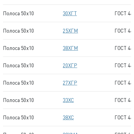
Полоса 50x10
30ХГТ
ГОСТ 44
Полоса 50x10
25ХГМ
ГОСТ 44
Полоса 50x10
38ХГМ
ГОСТ 44
Полоса 50x10
20ХГР
ГОСТ 44
Полоса 50x10
27ХГР
ГОСТ 44
Полоса 50x10
33ХС
ГОСТ 44
Полоса 50x10
38ХС
ГОСТ 44