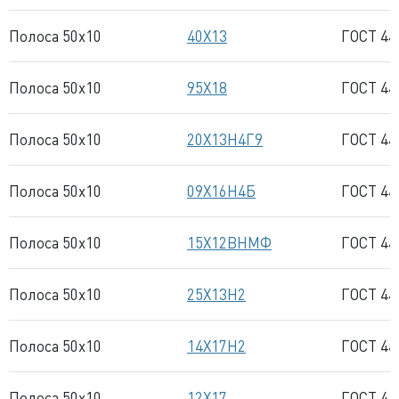
Полоса 50x10
40Х13
ГОСТ 44
Полоса 50x10
95Х18
ГОСТ 44
Полоса 50x10
20Х13Н4Г9
ГОСТ 44
Полоса 50x10
09Х16Н4Б
ГОСТ 44
Полоса 50x10
15Х12ВНМФ
ГОСТ 44
Полоса 50x10
25Х13Н2
ГОСТ 44
Полоса 50x10
14Х17Н2
ГОСТ 44
Полоса 50x10
12Х17
ГОСТ 44