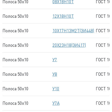
Полоса 50x10
08Х18Н10Т
ГОСТ 10
Полоса 50x10
12Х18Н10Т
ГОСТ 10
Полоса 50x10
10Х17Н13М2Т(ЭИ448)
ГОСТ 10
Полоса 50x10
20Х23Н18(ЭИ417)
ГОСТ 10
Полоса 50x10
У7
ГОСТ 10
Полоса 50x10
У8
ГОСТ 10
Полоса 50x10
У10
ГОСТ 10
Полоса 50x10
У7А
ГОСТ 10