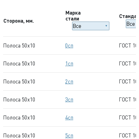
Марка
Станда
стали
Сторона, мм.
Полоса 50x10
0сп
ГОСТ 10
Полоса 50x10
1сп
ГОСТ 10
Полоса 50x10
2сп
ГОСТ 10
Полоса 50x10
3сп
ГОСТ 10
Полоса 50x10
4сп
ГОСТ 10
Полоса 50x10
5сп
ГОСТ 10