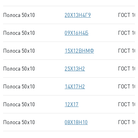
Полоса 50x10
20Х13Н4Г9
ГОСТ 10
Полоса 50x10
09Х16Н4Б
ГОСТ 10
Полоса 50x10
15Х12ВНМФ
ГОСТ 10
Полоса 50x10
25Х13Н2
ГОСТ 10
Полоса 50x10
14Х17Н2
ГОСТ 10
Полоса 50x10
12Х17
ГОСТ 10
Полоса 50x10
08Х18Н10
ГОСТ 10