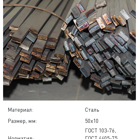
Материал:
Сталь
Размер, мм:
50x10
ГОСТ 103-76
,
Норматив:
ГОСТ 4405-75
,