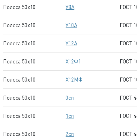
Полоса 50x10
У8А
ГОСТ 10
Полоса 50x10
У10А
ГОСТ 10
Полоса 50x10
У12А
ГОСТ 10
Полоса 50x10
Х12Ф1
ГОСТ 10
Полоса 50x10
Х12МФ
ГОСТ 10
Полоса 50x10
0сп
ГОСТ 44
Полоса 50x10
1сп
ГОСТ 44
Полоса 50x10
2сп
ГОСТ 44