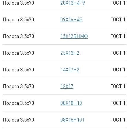
Полоса 3.5x70
20Х13Н4Г9
ГОСТ 10
Полоса 3.5x70
09Х16Н4Б
ГОСТ 10
Полоса 3.5x70
15Х12ВНМФ
ГОСТ 10
Полоса 3.5x70
25Х13Н2
ГОСТ 10
Полоса 3.5x70
14Х17Н2
ГОСТ 10
Полоса 3.5x70
12Х17
ГОСТ 10
Полоса 3.5x70
08Х18Н10
ГОСТ 10
Полоса 3.5x70
08Х18Н10Т
ГОСТ 10