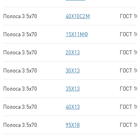
Полоса 3.5x70
40Х10С2М
ГОСТ 10
Полоса 3.5x70
15Х11МФ
ГОСТ 10
Полоса 3.5x70
20Х13
ГОСТ 10
Полоса 3.5x70
30Х13
ГОСТ 10
Полоса 3.5x70
35Х13
ГОСТ 10
Полоса 3.5x70
40Х13
ГОСТ 10
Полоса 3.5x70
95Х18
ГОСТ 10