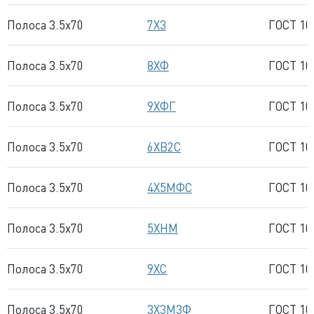
Полоса 3.5x70
7Х3
ГОСТ 10
Полоса 3.5x70
8ХФ
ГОСТ 10
Полоса 3.5x70
9ХФГ
ГОСТ 10
Полоса 3.5x70
6ХВ2С
ГОСТ 10
Полоса 3.5x70
4Х5МФС
ГОСТ 10
Полоса 3.5x70
5ХНМ
ГОСТ 10
Полоса 3.5x70
9ХС
ГОСТ 10
Полоса 3.5x70
3Х3М3Ф
ГОСТ 10