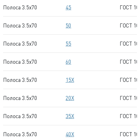
Полоса 3.5x70
45
ГОСТ 10
Полоса 3.5x70
50
ГОСТ 10
Полоса 3.5x70
55
ГОСТ 10
Полоса 3.5x70
60
ГОСТ 10
Полоса 3.5x70
15Х
ГОСТ 10
Полоса 3.5x70
20Х
ГОСТ 10
Полоса 3.5x70
35Х
ГОСТ 10
Полоса 3.5x70
40Х
ГОСТ 10