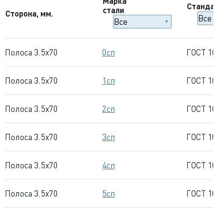
Марка
Станда
стали
Сторона, мм.
Полоса 3.5x70
0сп
ГОСТ 10
Полоса 3.5x70
1сп
ГОСТ 10
Полоса 3.5x70
2сп
ГОСТ 10
Полоса 3.5x70
3сп
ГОСТ 10
Полоса 3.5x70
4сп
ГОСТ 10
Полоса 3.5x70
5сп
ГОСТ 10