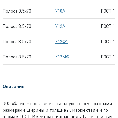
Полоса 3.5x70
У10А
ГОСТ 10
Полоса 3.5x70
У12А
ГОСТ 10
Полоса 3.5x70
Х12Ф1
ГОСТ 10
Полоса 3.5x70
Х12МФ
ГОСТ 10
Описание
ООО «Флекс» поставляет стальную полосу с разными
размерами ширины и толщины, марки стали и по
нормам ГОСТ. Имеет различные виды (углеродистая,