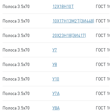
Полоса 3.5x70
12Х18Н10Т
ГОСТ 10
Полоса 3.5x70
10Х17Н13М2Т(ЭИ448)
ГОСТ 10
Полоса 3.5x70
20Х23Н18(ЭИ417)
ГОСТ 10
Полоса 3.5x70
У7
ГОСТ 10
Полоса 3.5x70
У8
ГОСТ 10
Полоса 3.5x70
У10
ГОСТ 10
Полоса 3.5x70
У7А
ГОСТ 10
Полоса 3.5x70
У8А
ГОСТ 10