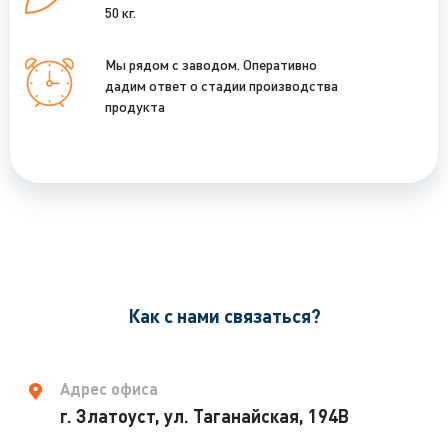
50 кг.
Мы рядом с заводом. Оперативно
дадим ответ о стадии производства
продукта
Как с нами связаться?
Адрес офиса
г. Златоуст, ул. Таганайская, 194В