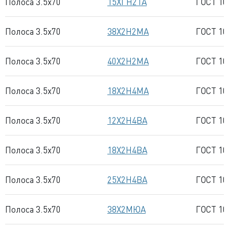
Полоса 3.5x70
15ХГН2ТА
ГОСТ 10
Полоса 3.5x70
38Х2Н2МА
ГОСТ 10
Полоса 3.5x70
40Х2Н2МА
ГОСТ 10
Полоса 3.5x70
18Х2Н4МА
ГОСТ 10
Полоса 3.5x70
12Х2Н4ВА
ГОСТ 10
Полоса 3.5x70
18Х2Н4ВА
ГОСТ 10
Полоса 3.5x70
25Х2Н4ВА
ГОСТ 10
Полоса 3.5x70
38Х2МЮА
ГОСТ 10