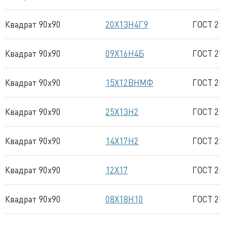
Квадрат 90x90
20Х13Н4Г9
ГОСТ 25
Квадрат 90x90
09Х16Н4Б
ГОСТ 25
Квадрат 90x90
15Х12ВНМФ
ГОСТ 25
Квадрат 90x90
25Х13Н2
ГОСТ 25
Квадрат 90x90
14Х17Н2
ГОСТ 25
Квадрат 90x90
12Х17
ГОСТ 25
Квадрат 90x90
08Х18Н10
ГОСТ 25