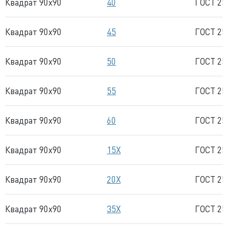
Квадрат 90x90
40
ГОСТ 25
Квадрат 90x90
45
ГОСТ 25
Квадрат 90x90
50
ГОСТ 25
Квадрат 90x90
55
ГОСТ 25
Квадрат 90x90
60
ГОСТ 25
Квадрат 90x90
15Х
ГОСТ 25
Квадрат 90x90
20Х
ГОСТ 25
Квадрат 90x90
35Х
ГОСТ 25