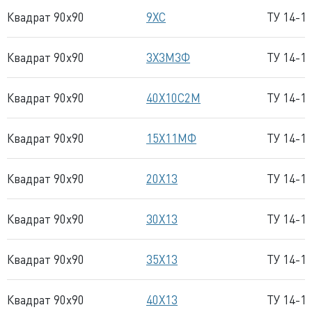
Квадрат 90x90
9ХС
ТУ 14-1
Квадрат 90x90
3Х3М3Ф
ТУ 14-1
Квадрат 90x90
40Х10С2М
ТУ 14-1
Квадрат 90x90
15Х11МФ
ТУ 14-1
Квадрат 90x90
20Х13
ТУ 14-1
Квадрат 90x90
30Х13
ТУ 14-1
Квадрат 90x90
35Х13
ТУ 14-1
Квадрат 90x90
40Х13
ТУ 14-1