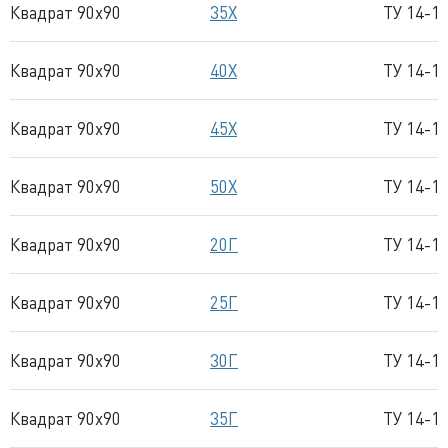
Квадрат 90x90
35Х
ТУ 14-1
Квадрат 90x90
40Х
ТУ 14-1
Квадрат 90x90
45Х
ТУ 14-1
Квадрат 90x90
50Х
ТУ 14-1
Квадрат 90x90
20Г
ТУ 14-1
Квадрат 90x90
25Г
ТУ 14-1
Квадрат 90x90
30Г
ТУ 14-1
Квадрат 90x90
35Г
ТУ 14-1