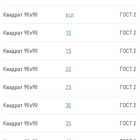
Квадрат 90x90
6сп
ГОСТ 25
Квадрат 90x90
10
ГОСТ 25
Квадрат 90x90
15
ГОСТ 25
Квадрат 90x90
20
ГОСТ 25
Квадрат 90x90
25
ГОСТ 25
Квадрат 90x90
30
ГОСТ 25
Квадрат 90x90
35
ГОСТ 25