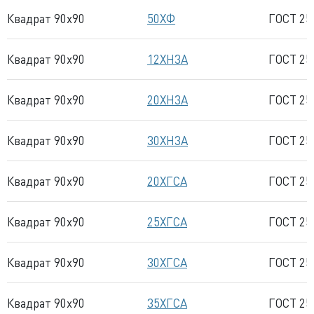
Квадрат 90x90
50ХФ
ГОСТ 25
Квадрат 90x90
12ХН3А
ГОСТ 25
Квадрат 90x90
20ХН3А
ГОСТ 25
Квадрат 90x90
30ХН3А
ГОСТ 25
Квадрат 90x90
20ХГСА
ГОСТ 25
Квадрат 90x90
25ХГСА
ГОСТ 25
Квадрат 90x90
30ХГСА
ГОСТ 25
Квадрат 90x90
35ХГСА
ГОСТ 25