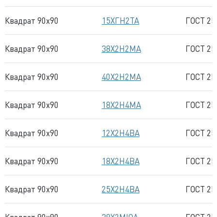
Квадрат 90x90
15ХГН2ТА
ГОСТ 25
Квадрат 90x90
38Х2Н2МА
ГОСТ 25
Квадрат 90x90
40Х2Н2МА
ГОСТ 25
Квадрат 90x90
18Х2Н4МА
ГОСТ 25
Квадрат 90x90
12Х2Н4ВА
ГОСТ 25
Квадрат 90x90
18Х2Н4ВА
ГОСТ 25
Квадрат 90x90
25Х2Н4ВА
ГОСТ 25