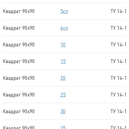
Квадрат 90x90
5сп
ТУ 14-1
Квадрат 90x90
6сп
ТУ 14-1
Квадрат 90x90
10
ТУ 14-1
Квадрат 90x90
15
ТУ 14-1
Квадрат 90x90
20
ТУ 14-1
Квадрат 90x90
25
ТУ 14-1
Квадрат 90x90
30
ТУ 14-1
Квадрат 90x90
35
ТУ 14-1