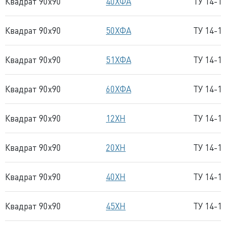
Квадрат 90x90
40ХФА
ТУ 14-1
Квадрат 90x90
50ХФА
ТУ 14-1
Квадрат 90x90
51ХФА
ТУ 14-1
Квадрат 90x90
60ХФА
ТУ 14-1
Квадрат 90x90
12ХН
ТУ 14-1
Квадрат 90x90
20ХН
ТУ 14-1
Квадрат 90x90
40ХН
ТУ 14-1
Квадрат 90x90
45ХН
ТУ 14-1