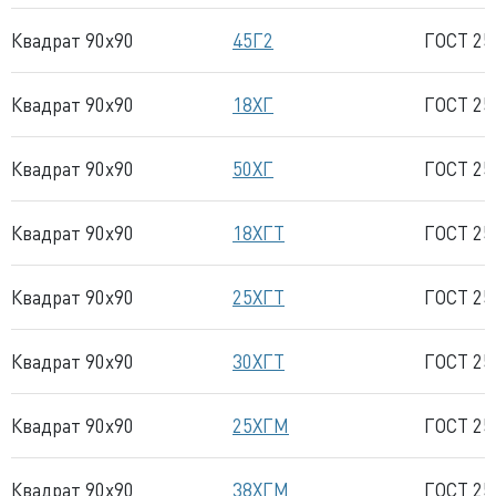
Квадрат 90x90
45Г2
ГОСТ 25
Квадрат 90x90
18ХГ
ГОСТ 25
Квадрат 90x90
50ХГ
ГОСТ 25
Квадрат 90x90
18ХГТ
ГОСТ 25
Квадрат 90x90
25ХГТ
ГОСТ 25
Квадрат 90x90
30ХГТ
ГОСТ 25
Квадрат 90x90
25ХГМ
ГОСТ 25
Квадрат 90x90
38ХГМ
ГОСТ 25