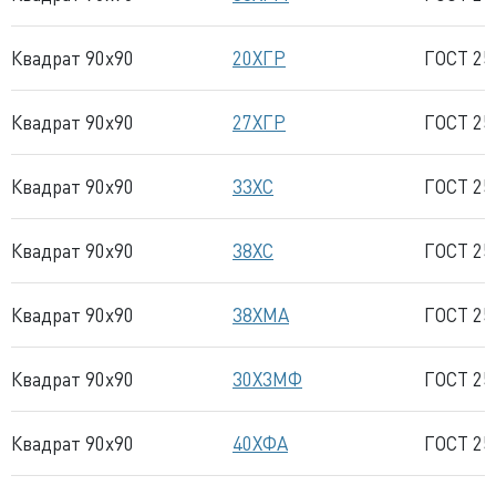
Квадрат 90x90
20ХГР
ГОСТ 25
Квадрат 90x90
27ХГР
ГОСТ 25
Квадрат 90x90
33ХС
ГОСТ 25
Квадрат 90x90
38ХС
ГОСТ 25
Квадрат 90x90
38ХМА
ГОСТ 25
Квадрат 90x90
30Х3МФ
ГОСТ 25
Квадрат 90x90
40ХФА
ГОСТ 25