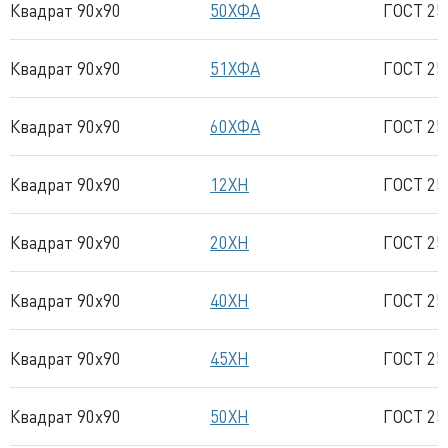
Квадрат 90x90
50ХФА
ГОСТ 25
Квадрат 90x90
51ХФА
ГОСТ 25
Квадрат 90x90
60ХФА
ГОСТ 25
Квадрат 90x90
12ХН
ГОСТ 25
Квадрат 90x90
20ХН
ГОСТ 25
Квадрат 90x90
40ХН
ГОСТ 25
Квадрат 90x90
45ХН
ГОСТ 25
Квадрат 90x90
50ХН
ГОСТ 25