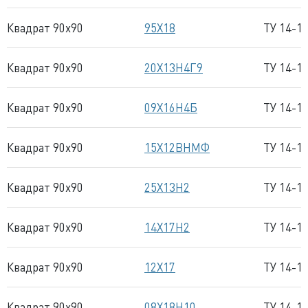
Квадрат 90x90
95Х18
ТУ 14-1
Квадрат 90x90
20Х13Н4Г9
ТУ 14-1
Квадрат 90x90
09Х16Н4Б
ТУ 14-1
Квадрат 90x90
15Х12ВНМФ
ТУ 14-1
Квадрат 90x90
25Х13Н2
ТУ 14-1
Квадрат 90x90
14Х17Н2
ТУ 14-1
Квадрат 90x90
12Х17
ТУ 14-1
Квадрат 90x90
08Х18Н10
ТУ 14-1