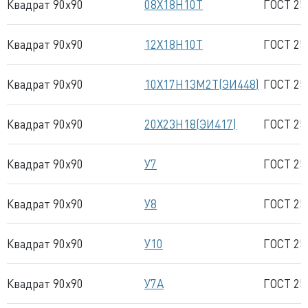
Квадрат 90x90
08Х18Н10Т
ГОСТ 25
Квадрат 90x90
12Х18Н10Т
ГОСТ 25
Квадрат 90x90
10Х17Н13М2Т(ЭИ448)
ГОСТ 25
Квадрат 90x90
20Х23Н18(ЭИ417)
ГОСТ 25
Квадрат 90x90
У7
ГОСТ 25
Квадрат 90x90
У8
ГОСТ 25
Квадрат 90x90
У10
ГОСТ 25
Квадрат 90x90
У7А
ГОСТ 25