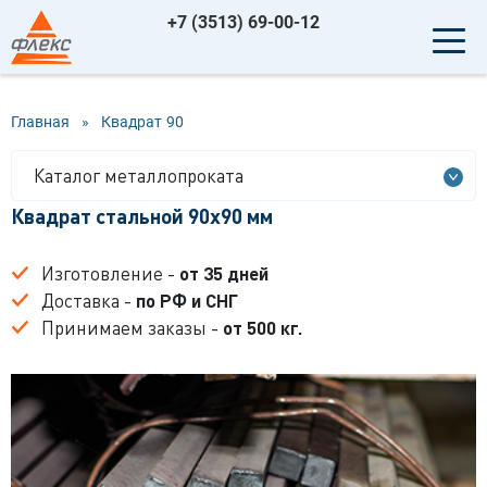
+7 (3513) 69-00-12
Главная
»
Квадрат
90
Каталог металлопроката
Квадрат стальной 90x90 мм
Изготовление -
от 35 дней
Доставка -
по РФ и СНГ
Принимаем заказы -
от 500 кг.