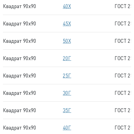
Квадрат 90x90
40Х
ГОСТ 25
Квадрат 90x90
45Х
ГОСТ 25
Квадрат 90x90
50Х
ГОСТ 25
Квадрат 90x90
20Г
ГОСТ 25
Квадрат 90x90
25Г
ГОСТ 25
Квадрат 90x90
30Г
ГОСТ 25
Квадрат 90x90
35Г
ГОСТ 25
Квадрат 90x90
40Г
ГОСТ 25