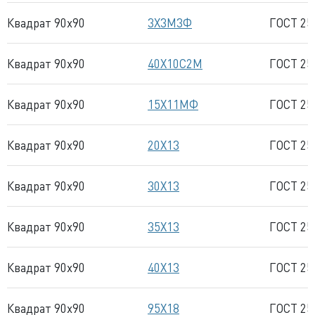
Квадрат 90x90
3Х3М3Ф
ГОСТ 25
Квадрат 90x90
40Х10С2М
ГОСТ 25
Квадрат 90x90
15Х11МФ
ГОСТ 25
Квадрат 90x90
20Х13
ГОСТ 25
Квадрат 90x90
30Х13
ГОСТ 25
Квадрат 90x90
35Х13
ГОСТ 25
Квадрат 90x90
40Х13
ГОСТ 25
Квадрат 90x90
95Х18
ГОСТ 25