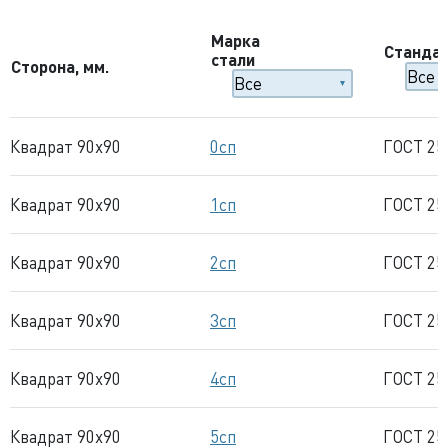
Марка
Станда
стали
Сторона, мм.
Квадрат 90x90
0сп
ГОСТ 25
Квадрат 90x90
1сп
ГОСТ 25
Квадрат 90x90
2сп
ГОСТ 25
Квадрат 90x90
3сп
ГОСТ 25
Квадрат 90x90
4сп
ГОСТ 25
Квадрат 90x90
5сп
ГОСТ 25