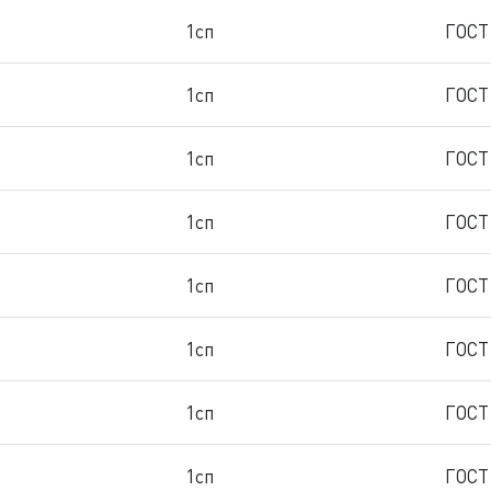
1сп
ГОСТ
1сп
ГОСТ
1сп
ГОСТ
1сп
ГОСТ
1сп
ГОСТ
1сп
ГОСТ
1сп
ГОСТ
1сп
ГОСТ