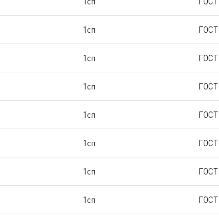
1сп
ГОСТ
1сп
ГОСТ
1сп
ГОСТ
1сп
ГОСТ
1сп
ГОСТ
1сп
ГОСТ
1сп
ГОСТ
1сп
ГОСТ