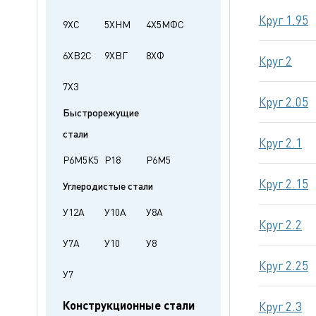
Круг 1.95
9ХС
5ХНМ
4Х5МФС
6ХВ2С
9ХВГ
8ХФ
Круг 2
7Х3
Круг 2.05
Быстрорежущие
стали
Круг 2.1
Р6М5К5
Р18
Р6М5
Круг 2.15
Углеродистые стали
У12А
У10А
У8А
Круг 2.2
У7А
У10
У8
Круг 2.25
У7
Конструкционные стали
Круг 2.3