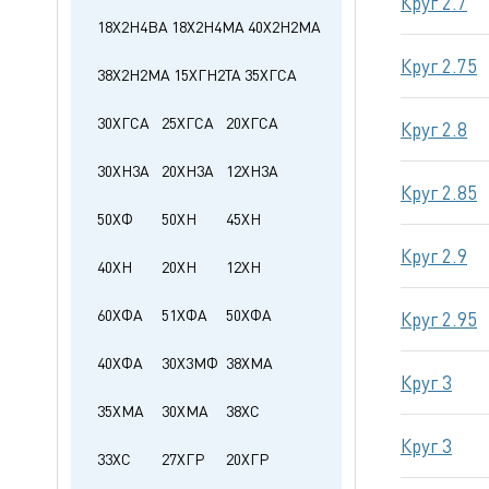
Круг 2.7
18Х2Н4ВА
18Х2Н4МА
40Х2Н2МА
Круг 2.75
38Х2Н2МА
15ХГН2ТА
35ХГСА
30ХГСА
25ХГСА
20ХГСА
Круг 2.8
30ХН3А
20ХН3А
12ХН3А
Круг 2.85
50ХФ
50ХН
45ХН
Круг 2.9
40ХН
20ХН
12ХН
60ХФА
51ХФА
50ХФА
Круг 2.95
40ХФА
30Х3МФ
38ХМА
Круг 3
35ХМА
30ХМА
38ХС
Круг 3
33ХС
27ХГР
20ХГР