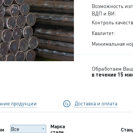
Возможность из
ВДП и ВИ:
Контроль качеств
Квалитет:
Минимальная нор
Обработаем Ваш
в течение 15 ми
ание продукции
Доставка и оплата
Марка
мм
Стан
стали