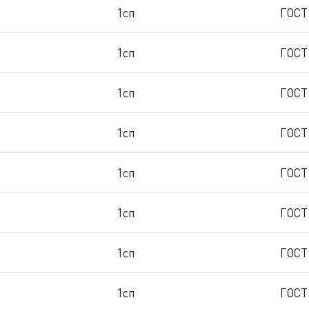
1сп
ГОСТ
1сп
ГОСТ
1сп
ГОСТ
1сп
ГОСТ
1сп
ГОСТ
1сп
ГОСТ
1сп
ГОСТ
1сп
ГОСТ