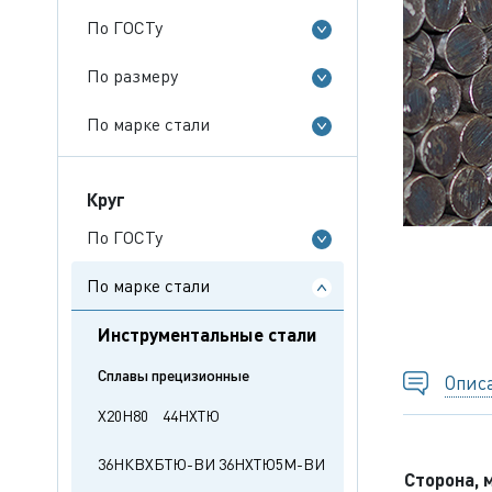
По ГОСТу
По размеру
По марке стали
Круг
По ГОСТу
По марке стали
Инструментальные стали
Сплавы прецизионные
Опис
Х20Н80
44НХТЮ
36НКВХБТЮ-ВИ
36НХТЮ5М-ВИ
Сторона, 