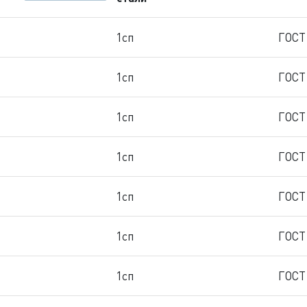
1сп
ГОСТ
1сп
ГОСТ
1сп
ГОСТ
1сп
ГОСТ
1сп
ГОСТ
1сп
ГОСТ
1сп
ГОСТ