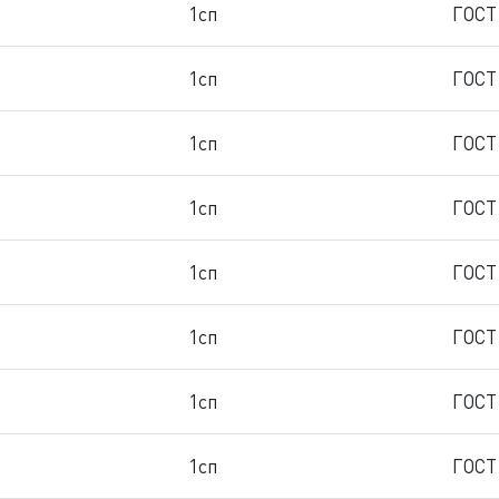
1сп
ГОСТ
1сп
ГОСТ
1сп
ГОСТ
1сп
ГОСТ
1сп
ГОСТ
1сп
ГОСТ
1сп
ГОСТ
1сп
ГОСТ