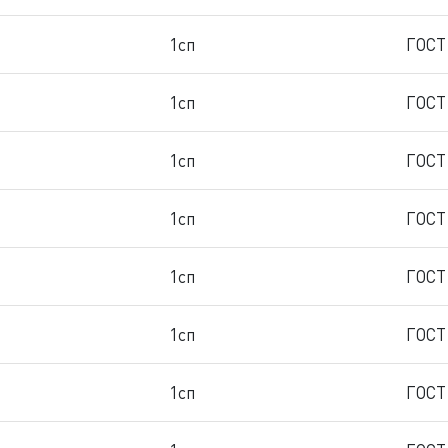
1сп
ГОСТ
1сп
ГОСТ
1сп
ГОСТ
1сп
ГОСТ
1сп
ГОСТ
1сп
ГОСТ
1сп
ГОСТ