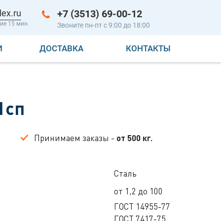
lex.ru
+7 (3513) 69-00-12
ие 15 мин.
Звоните пн-пт с 9:00 до 18:00
И
ДОСТАВКА
КОНТАКТЫ
1сп
Принимаем заказы -
от 500 кг.
Сталь
от 1,2 до 100
ГОСТ 14955-77
ГОСТ 7417-75