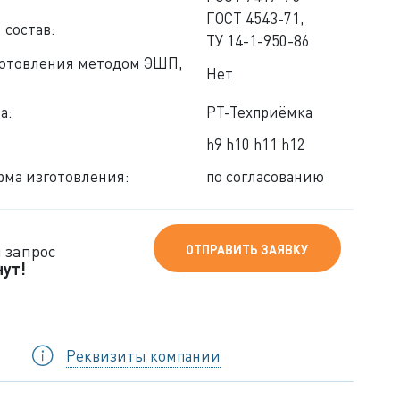
ГОСТ 4543-71,
 состав:
ТУ 14-1-950-86
готовления методом ЭШП,
Нет
а:
РТ-Техприёмка
h9 h10 h11 h12
ма изготовления:
по согласованию
 запрос
ОТПРАВИТЬ ЗАЯВКУ
нут!
Реквизиты компании