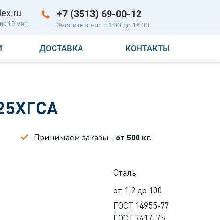
lex.ru
+7 (3513) 69-00-12
ие 15 мин.
Звоните пн-пт с 9:00 до 18:00
И
ДОСТАВКА
КОНТАКТЫ
 25ХГСА
Принимаем заказы -
от 500 кг.
Сталь
от 1,2 до 100
ГОСТ 14955-77
ГОСТ 7417-75