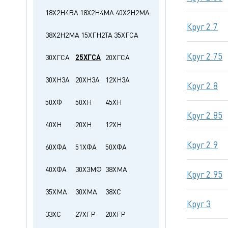
18Х2Н4ВА
18Х2Н4МА
40Х2Н2МА
Круг 2.7
38Х2Н2МА
15ХГН2ТА
35ХГСА
Круг 2.75
30ХГСА
25ХГСА
20ХГСА
30ХН3А
20ХН3А
12ХН3А
Круг 2.8
50ХФ
50ХН
45ХН
Круг 2.85
40ХН
20ХН
12ХН
Круг 2.9
60ХФА
51ХФА
50ХФА
40ХФА
30Х3МФ
38ХМА
Круг 2.95
35ХМА
30ХМА
38ХС
Круг 3
33ХС
27ХГР
20ХГР