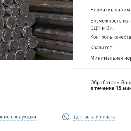
Норматив на хим.
Возможность из
ВДП и ВИ:
Контроль качеств
Квалитет:
Минимальная нор
Обработаем Ваш
в течение 15 ми
ание продукции
Доставка и оплата