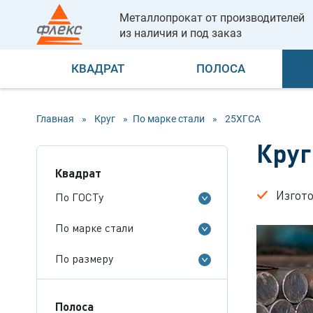
Металлопрокат от производителей
из наличия и под заказ
КВАДРАТ
ПОЛОСА
Главная
»
Круг
»
По марке стали
»
25ХГСА
Круг
Квадрат
Изгот
По ГОСТу
По марке стали
По размеру
Полоса