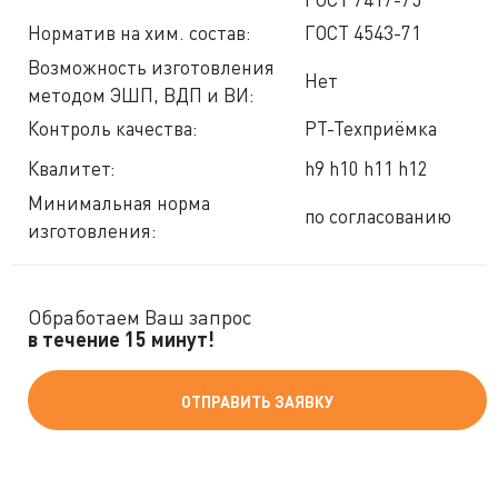
Норматив на хим. состав:
ГОСТ 4543-71
Возможность изготовления
Нет
методом ЭШП, ВДП и ВИ:
Контроль качества:
РТ-Техприёмка
Квалитет:
h9 h10 h11 h12
Минимальная норма
по согласованию
изготовления:
Обработаем Ваш запрос
в течение 15 минут!
ОТПРАВИТЬ ЗАЯВКУ