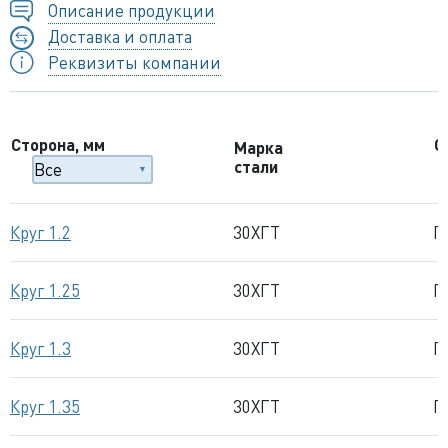
Описание продукции
Доставка и оплата
Реквизиты компании
Сторона, мм
С
Марка
стали
Круг 1.2
30ХГТ
Г
Круг 1.25
30ХГТ
Г
Круг 1.3
30ХГТ
Г
Круг 1.35
30ХГТ
Г