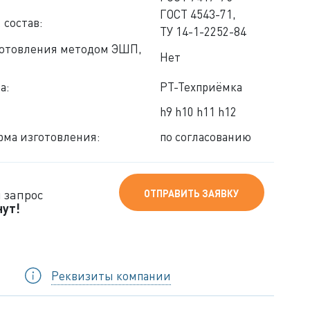
ГОСТ 4543-71,
 состав:
ТУ 14-1-2252-84
готовления методом ЭШП,
Нет
а:
РТ-Техприёмка
h9 h10 h11 h12
ма изготовления:
по согласованию
 запрос
ОТПРАВИТЬ ЗАЯВКУ
нут!
Реквизиты компании