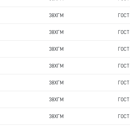
38ХГМ
ГОСТ
38ХГМ
ГОСТ
38ХГМ
ГОСТ
38ХГМ
ГОСТ
38ХГМ
ГОСТ
38ХГМ
ГОСТ
38ХГМ
ГОСТ