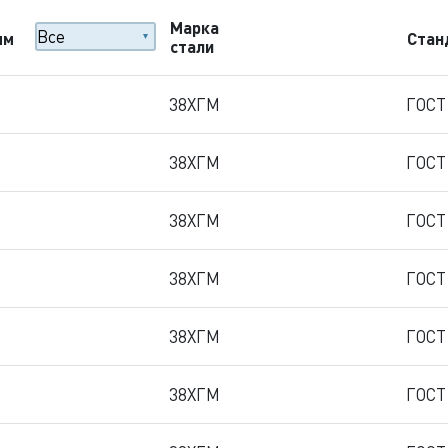
Марка
мм
Стан
стали
38ХГМ
ГОСТ
38ХГМ
ГОСТ
38ХГМ
ГОСТ
38ХГМ
ГОСТ
38ХГМ
ГОСТ
38ХГМ
ГОСТ