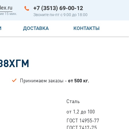
lex.ru
+7 (3513) 69-00-12
ие 15 мин.
Звоните пн-пт с 9:00 до 18:00
И
ДОСТАВКА
КОНТАКТЫ
 38ХГМ
Принимаем заказы -
от 500 кг.
Сталь
от 1,2 до 100
ГОСТ 14955-77
ГОСТ 7417-75