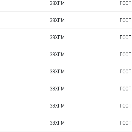
38ХГМ
ГОСТ
38ХГМ
ГОСТ
38ХГМ
ГОСТ
38ХГМ
ГОСТ
38ХГМ
ГОСТ
38ХГМ
ГОСТ
38ХГМ
ГОСТ
38ХГМ
ГОСТ