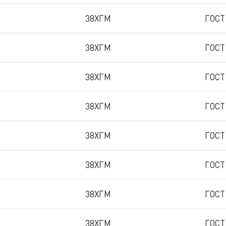
38ХГМ
ГОСТ
38ХГМ
ГОСТ
38ХГМ
ГОСТ
38ХГМ
ГОСТ
38ХГМ
ГОСТ
38ХГМ
ГОСТ
38ХГМ
ГОСТ
38ХГМ
ГОСТ