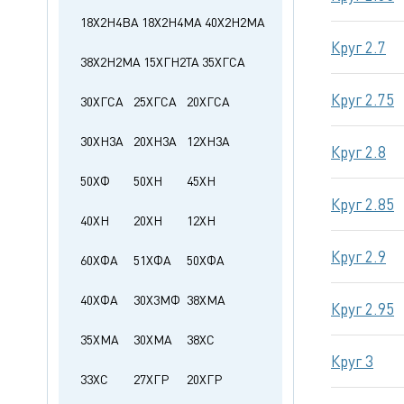
18Х2Н4ВА
18Х2Н4МА
40Х2Н2МА
Круг 2.7
38Х2Н2МА
15ХГН2ТА
35ХГСА
Круг 2.75
30ХГСА
25ХГСА
20ХГСА
30ХН3А
20ХН3А
12ХН3А
Круг 2.8
50ХФ
50ХН
45ХН
Круг 2.85
40ХН
20ХН
12ХН
Круг 2.9
60ХФА
51ХФА
50ХФА
40ХФА
30Х3МФ
38ХМА
Круг 2.95
35ХМА
30ХМА
38ХС
Круг 3
33ХС
27ХГР
20ХГР