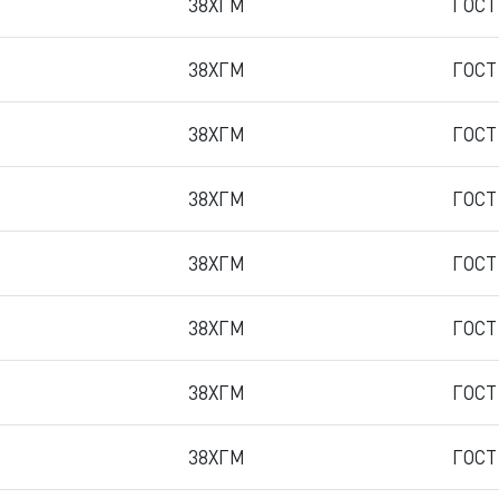
38ХГМ
ГОСТ
38ХГМ
ГОСТ
38ХГМ
ГОСТ
38ХГМ
ГОСТ
38ХГМ
ГОСТ
38ХГМ
ГОСТ
38ХГМ
ГОСТ
38ХГМ
ГОСТ