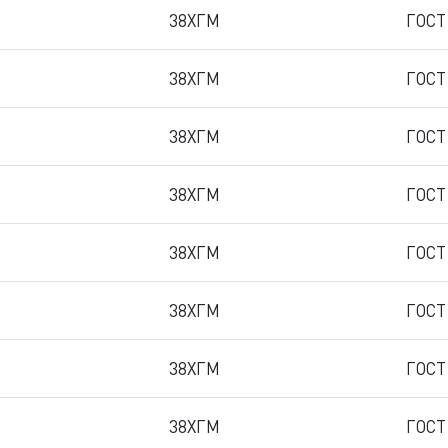
38ХГМ
ГОСТ
38ХГМ
ГОСТ
38ХГМ
ГОСТ
38ХГМ
ГОСТ
38ХГМ
ГОСТ
38ХГМ
ГОСТ
38ХГМ
ГОСТ
38ХГМ
ГОСТ