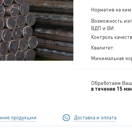
Норматив на хим.
Возможность из
ВДП и ВИ:
Контроль качеств
Квалитет:
Минимальная нор
Обработаем Ваш
в течение 15 ми
ание продукции
Доставка и оплата