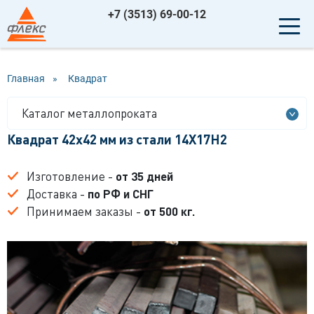
+7 (3513) 69-00-12
Главная
»
Квадрат
Каталог металлопроката
Квадрат 42x42 мм из стали 14Х17Н2
Изготовление -
от 35 дней
Доставка -
по РФ и СНГ
Принимаем заказы -
от 500 кг.