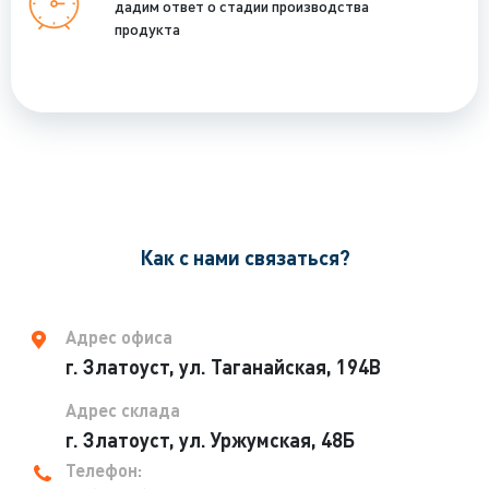
дадим ответ о стадии производства
продукта
Как с нами связаться?
Адрес офиса
г. Златоуст, ул. Таганайская, 194В
Адрес склада
г. Златоуст, ул. Уржумская, 48Б
Телефон: