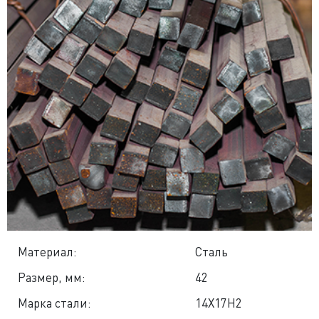
Материал:
Сталь
Размер, мм:
42
Марка стали:
14Х17Н2