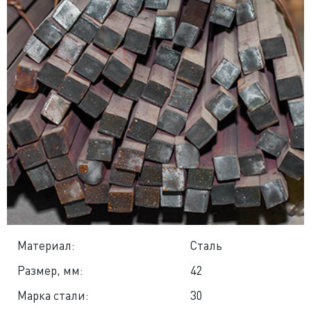
Материал:
Сталь
Размер, мм:
42
Марка стали:
30