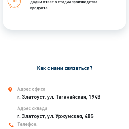
дадим ответ о стадии производства
продукта
Как с нами связаться?
Адрес офиса
г. Златоуст, ул. Таганайская, 194В
Адрес склада
г. Златоуст, ул. Уржумская, 48Б
Телефон: