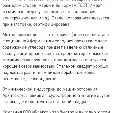
размером сторон, марки и по нормам ГОСТ. Имеет
различные виды (углеродистая, легированная,
конструкционная и пр.). Сталь, которая используется
при изготовке, сертифицирована.
Метод производства – это горячая (через валки стана
специальной формы) или холодная прокатка. Малое
содержание углерода придает изделию отличные
эксплуатационные качества, среди которых высокая
механическая прочность, изделия характеризуются
хорошей свариваемостью. Стальной квадрат хорошо
поддается различным видам обработки: ковке,
штамповке, резке и другое.
От химической индустрии до машиностроения.
Архитектура, авиация, судостроение и многие другие
сферы, где используется стальной квадрат.
Компания ООО «Флекс» - это быстро и выгодно, оптом