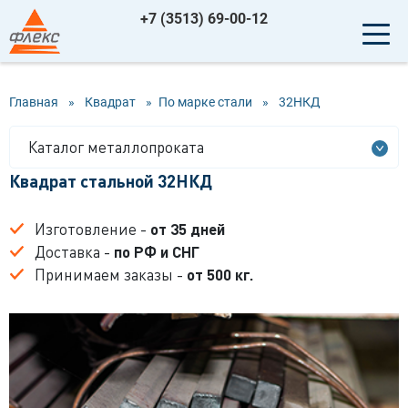
+7 (3513) 69-00-12
Главная
»
Квадрат
»
По марке стали
»
32НКД
Каталог металлопроката
Квадрат стальной 32НКД
Изготовление -
от 35 дней
Доставка -
по РФ и СНГ
Принимаем заказы -
от 500 кг.