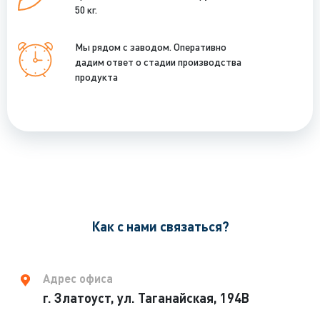
50 кг.
Мы рядом с заводом. Оперативно
дадим ответ о стадии производства
продукта
Как с нами связаться?
Адрес офиса
г. Златоуст, ул. Таганайская, 194В