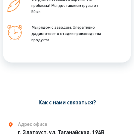
проблема! Мы доставляем грузы от
50 кг.
Мы рядом с заводом. Оперативно
дадим ответ о стадии производства
продукта
Как с нами связаться?
Адрес офиса
г. Златоуст, ул. Таганайская, 194В