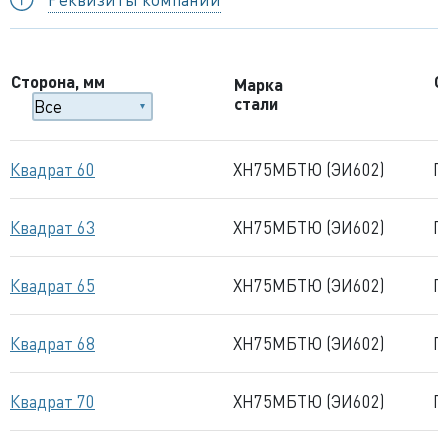
Сторона, мм
С
Марка
стали
Квадрат 60
ХН75МБТЮ (ЭИ602)
Г
Квадрат 63
ХН75МБТЮ (ЭИ602)
Г
Квадрат 65
ХН75МБТЮ (ЭИ602)
Г
Квадрат 68
ХН75МБТЮ (ЭИ602)
Г
Квадрат 70
ХН75МБТЮ (ЭИ602)
Г