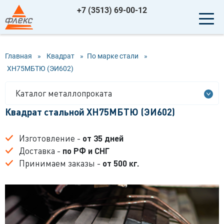
+7 (3513) 69-00-12
Главная
»
Квадрат
»
По марке стали
»
ХН75МБТЮ (ЭИ602)
Каталог металлопроката
Квадрат стальной ХН75МБТЮ (ЭИ602)
Изготовление -
от 35 дней
Доставка -
по РФ и СНГ
Принимаем заказы -
от 500 кг.