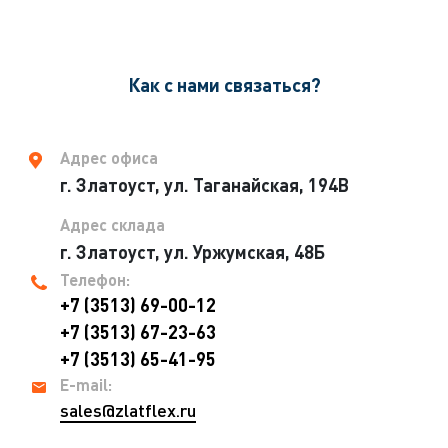
Как с нами связаться?
Адрес офиса
г. Златоуст, ул. Таганайская, 194В
Адрес склада
г. Златоуст, ул. Уржумская, 48Б
Телефон:
+7 (3513) 69-00-12
+7 (3513) 67-23-63
+7 (3513) 65-41-95
E-mail:
sales@zlatflex.ru