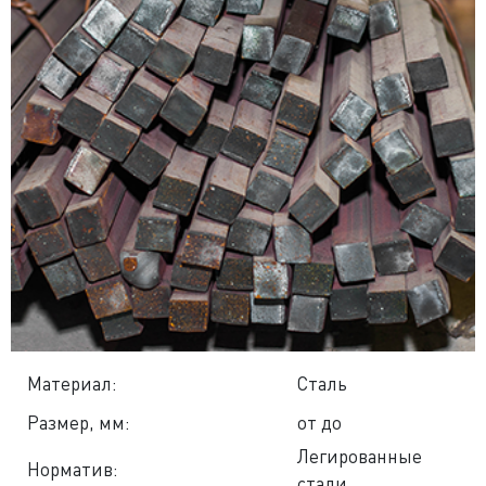
Материал:
Сталь
Размер, мм:
от до
Легированные
Норматив:
стали