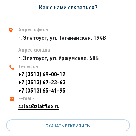
Как с нами связаться?
Адрес офиса
г. Златоуст, ул. Таганайская, 194В
Адрес склада
г. Златоуст, ул. Уржумская, 48Б
Телефон:
+7 (3513) 69-00-12
+7 (3513) 67-23-63
+7 (3513) 65-41-95
E-mail:
sales@zlatflex.ru
СКАЧАТЬ РЕКВИЗИТЫ