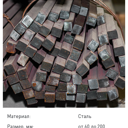
Материал:
Сталь
Размер, мм:
от 60 до 200