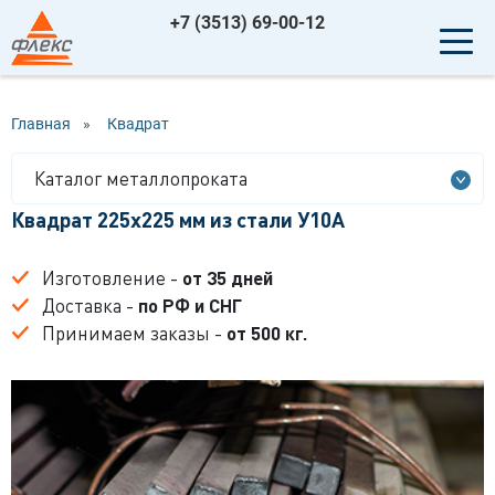
+7 (3513) 69-00-12
Главная
»
Квадрат
Каталог металлопроката
Квадрат 225x225 мм из стали У10А
Изготовление -
от 35 дней
Доставка -
по РФ и СНГ
Принимаем заказы -
от 500 кг.