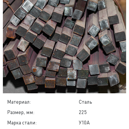
Материал:
Сталь
Размер, мм:
225
Марка стали:
У10А