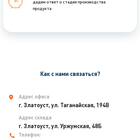
дадим ответ о стадии производства
продукта
Как с нами связаться?
Адрес офиса
г. Златоуст, ул. Таганайская, 194В
Адрес склада
г. Златоуст, ул. Уржумская, 48Б
Телефон: