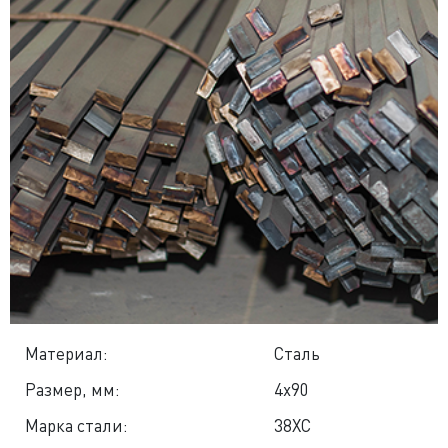
Материал:
Сталь
Размер, мм:
4x90
Марка стали:
38ХС