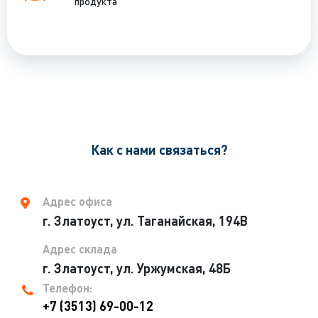
продукта
Как с нами связаться?
Адрес офиса
г. Златоуст, ул. Таганайская, 194В
Адрес склада
г. Златоуст, ул. Уржумская, 48Б
Телефон:
+7 (3513) 69-00-12