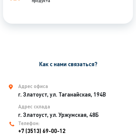
продукта
Как с нами связаться?
Адрес офиса
г. Златоуст, ул. Таганайская, 194В
Адрес склада
г. Златоуст, ул. Уржумская, 48Б
Телефон:
+7 (3513) 69-00-12