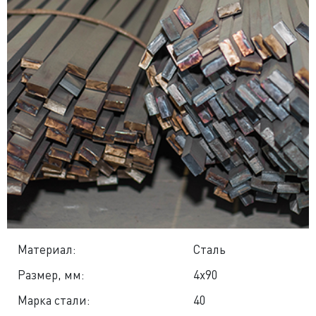
Материал:
Сталь
Размер, мм:
4x90
Марка стали:
40