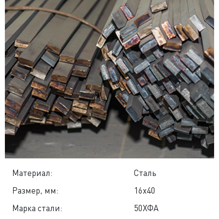
Материал:
Сталь
Размер, мм:
16x40
Марка стали:
50ХФА