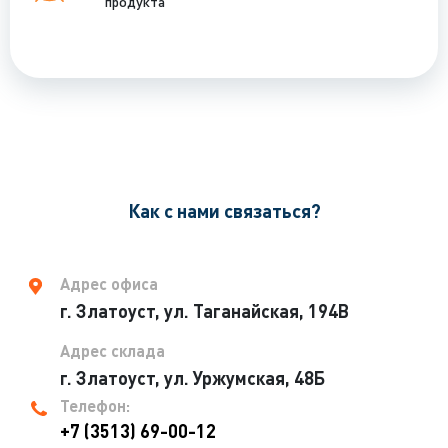
продукта
Как с нами связаться?
Адрес офиса
г. Златоуст, ул. Таганайская, 194В
Адрес склада
г. Златоуст, ул. Уржумская, 48Б
Телефон:
+7 (3513) 69-00-12