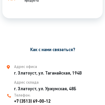
продукта
Как с нами связаться?
Адрес офиса
г. Златоуст, ул. Таганайская, 194В
Адрес склада
г. Златоуст, ул. Уржумская, 48Б
Телефон:
+7 (3513) 69-00-12