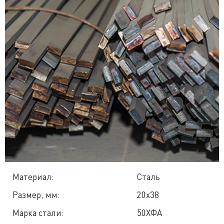
Материал:
Сталь
Размер, мм:
20x38
Марка стали:
50ХФА