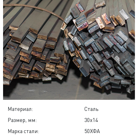
Материал:
Сталь
Размер, мм:
30x14
Марка стали:
50ХФА