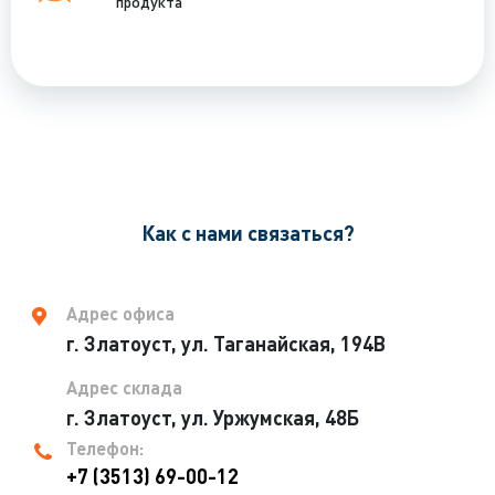
продукта
Как с нами связаться?
Адрес офиса
г. Златоуст, ул. Таганайская, 194В
Адрес склада
г. Златоуст, ул. Уржумская, 48Б
Телефон:
+7 (3513) 69-00-12