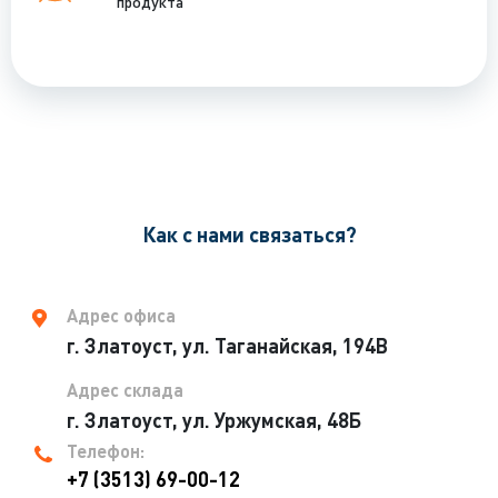
продукта
Как с нами связаться?
Адрес офиса
г. Златоуст, ул. Таганайская, 194В
Адрес склада
г. Златоуст, ул. Уржумская, 48Б
Телефон:
+7 (3513) 69-00-12