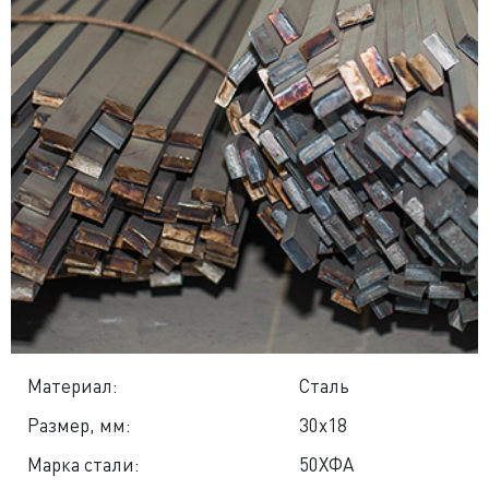
Материал:
Сталь
Размер, мм:
30x18
Марка стали:
50ХФА